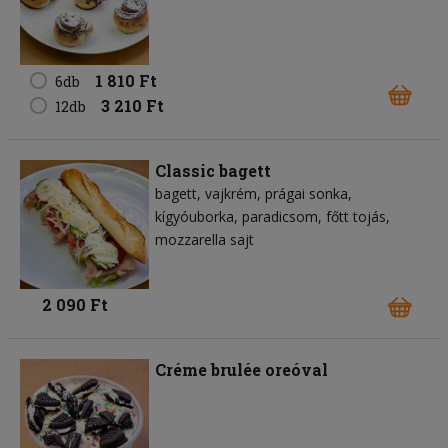
1 810 Ft
6db
3 210 Ft
12db
Classic bagett
bagett
vajkrém
prágai sonka
kígyóuborka
paradicsom
főtt tojás
mozzarella sajt
2 090 Ft
Créme brulée oreóval