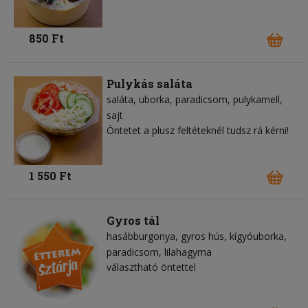
850 Ft
Pulykás saláta
saláta
uborka
paradicsom
pulykamell
sajt
Öntetet a plusz feltéteknél tudsz rá kérni!
1 550 Ft
Gyros tál
hasábburgonya
gyros hús
kígyóuborka
paradicsom
lilahagyma
választható öntettel