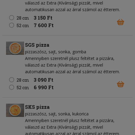
válaszd az Extra (Kívánság) pizzát, mivel
automatikusan azzal az árral számol az étterem.
3 150 Ft
28 cm
7 600 Ft
52 cm
SGS pizza
pizzaszósz
sajt
sonka
gomba
Amennyiben szeretnél plusz feltétet a pizzára,
válaszd az Extra (Kívánság) pizzát, mivel
automatikusan azzal az árral számol az étterem.
3 090 Ft
28 cm
6 990 Ft
52 cm
SKS pizza
pizzaszósz
sajt
sonka
kukorica
Amennyiben szeretnél plusz feltétet a pizzára,
válaszd az Extra (Kívánság) pizzát, mivel
automatikusan azzal az árral számol az étterem.