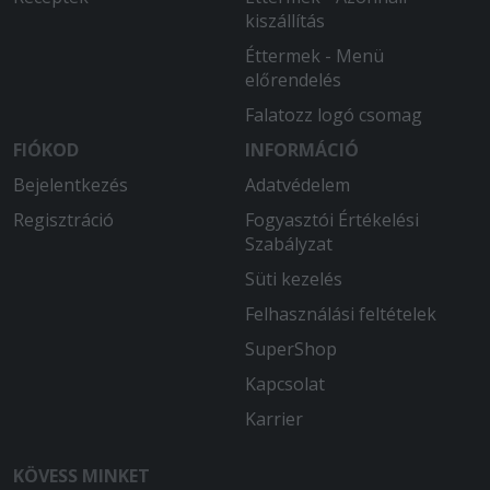
kiszállítás
Éttermek - Menü
előrendelés
Falatozz logó csomag
FIÓKOD
INFORMÁCIÓ
Bejelentkezés
Adatvédelem
Regisztráció
Fogyasztói Értékelési
Szabályzat
Süti kezelés
Felhasználási feltételek
SuperShop
Kapcsolat
Karrier
KÖVESS MINKET