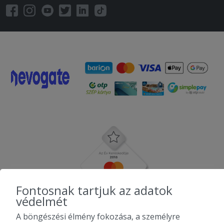
Fontosnak tartjuk az adatok
védelmét
A böngészési élmény fokozása, a személyre