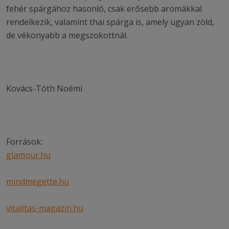
fehér spárgához hasonló, csak erősebb aromákkal
rendelkezik, valamint thai spárga is, amely ugyan zöld,
de vékonyabb a megszokottnál.
Kovács-Tóth Noémi
Források:
glamour.hu
mindmegette.hu
vitalitas-magazin.hu