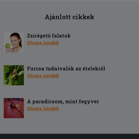
Ajánlott cikkek
Zsírégető falatok
Olvass tovább
Furcsa tudnivalók az ételekről
Olvass tovább
A paradicsom, mint fegyver
Olvass tovább