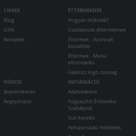
CIKKEK
ÉTTERMEKNEK
Blog
Hogyan működik?
GYIK
Csatlakozás éttermeknek
Receptek
Éttermek - Azonnali
kiszállítás
Éttermek - Menü
előrendelés
Falatozz logó csomag
FIÓKOD
INFORMÁCIÓ
Bejelentkezés
Adatvédelem
Regisztráció
Fogyasztói Értékelési
Szabályzat
Süti kezelés
Felhasználási feltételek