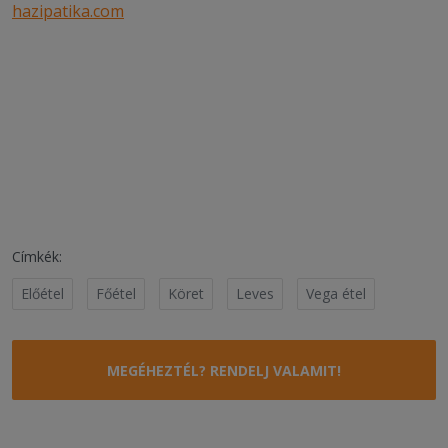
hazipatika.com
Címkék:
Előétel
Főétel
Köret
Leves
Vega étel
MEGÉHEZTÉL? RENDELJ VALAMIT!