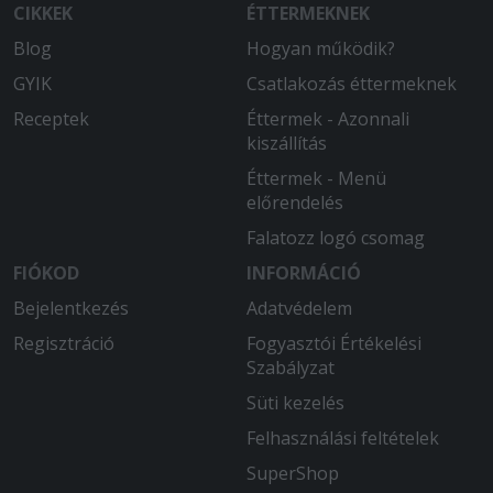
CIKKEK
ÉTTERMEKNEK
Blog
Hogyan működik?
GYIK
Csatlakozás éttermeknek
Receptek
Éttermek - Azonnali
kiszállítás
Éttermek - Menü
előrendelés
Falatozz logó csomag
FIÓKOD
INFORMÁCIÓ
Bejelentkezés
Adatvédelem
Regisztráció
Fogyasztói Értékelési
Szabályzat
Süti kezelés
Felhasználási feltételek
SuperShop