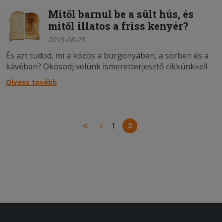
Mitől barnul be a sült hús, és
mitől illatos a friss kenyér?
2015-08-25
És azt tudod, mi a közös a burgonyában, a sörben és a
kávéban? Okosodj velünk ismeretterjesztő cikkünkkel!
Olvass tovább
1
2