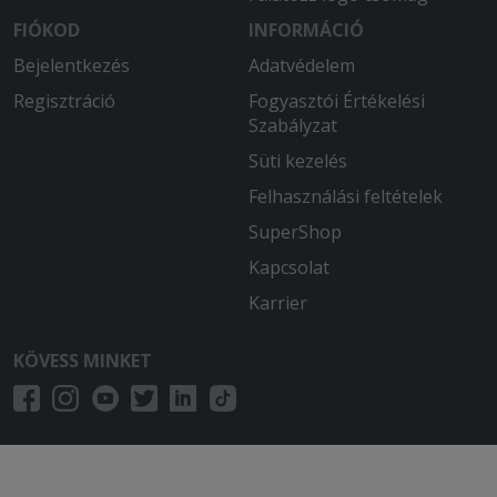
FIÓKOD
INFORMÁCIÓ
Bejelentkezés
Adatvédelem
Regisztráció
Fogyasztói Értékelési
Szabályzat
Süti kezelés
Felhasználási feltételek
SuperShop
Kapcsolat
Karrier
KÖVESS MINKET