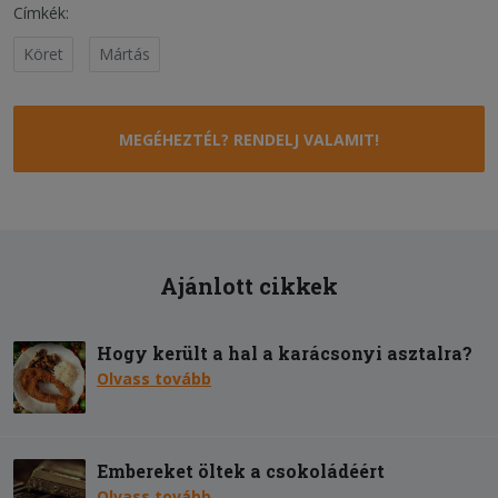
Címkék:
Köret
Mártás
MEGÉHEZTÉL? RENDELJ VALAMIT!
Ajánlott cikkek
Hogy került a hal a karácsonyi asztalra?
Olvass tovább
Embereket öltek a csokoládéért
Olvass tovább