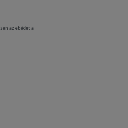
szen az ebédet a