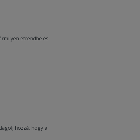
ármilyen étrendbe és
adagolj hozzá, hogy a