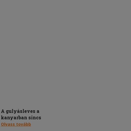
A gulyásleves a
kanyarban sincs
Olvass tovább