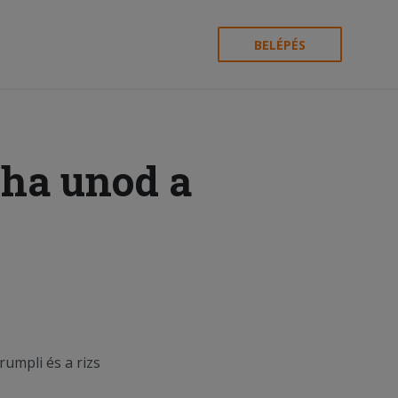
BELÉPÉS
 ha unod a
umpli és a rizs