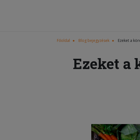
Főoldal
Blog bejegyzések
Ezeket a kör
Ezeket a 