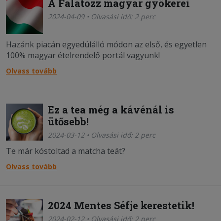
A Falatozz magyar gyökerei
2024-04-09 • Olvasási idő: 2 perc
Hazánk piacán egyedülálló módon az első, és egyetlen
100% magyar ételrendelő portál vagyunk!
Olvass tovább
Ez a tea még a kávénál is
ütősebb!
2024-03-12 • Olvasási idő: 2 perc
Te már kóstoltad a matcha teát?
Olvass tovább
2024 Mentes Séfje kerestetik!
2024-02-12 • Olvasási idő: 2 perc