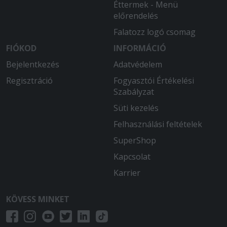
Éttermek - Menü
előrendelés
Falatozz logó csomag
FIÓKOD
INFORMÁCIÓ
Bejelentkezés
Adatvédelem
Regisztráció
Fogyasztói Értékelési
Szabályzat
Süti kezelés
Felhasználási feltételek
SuperShop
Kapcsolat
Karrier
KÖVESS MINKET