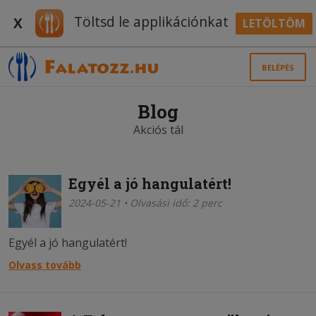
Töltsd le applikációnkat
X
LETÖLTÖM
BELÉPÉS
Blog
Akciós tál
Egyél a jó hangulatért!
2024-05-21 • Olvasási idő: 2 perc
Egyél a jó hangulatért!
Olvass tovább