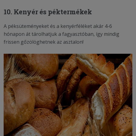
10. Kenyér és péktermékek
A péksüteményeket és a kenyérféléket akár 4-6
hónapon át tárolhatjuk a fagyasztóban, így mindig
frissen gőzölöghetnek az asztalon!