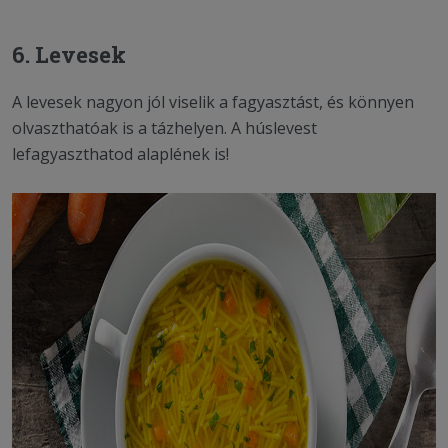
6. Levesek
A levesek nagyon jól viselik a fagyasztást, és könnyen
olvaszthatóak is a tázhelyen. A húslevest
lefagyaszthatod alaplének is!