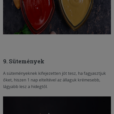
9. Sütemények
A süteményeknek kifejezetten jót tesz, ha fagyasztjuk
őket, hiszen 1 nap elteltével az állaguk krémesebb,
lágyabb lesz a hidegtől.