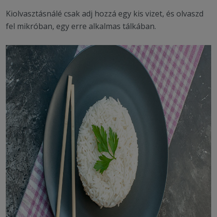
Kiolvasztásnálé csak adj hozzá egy kis vizet, és olvaszd
fel mikróban, egy erre alkalmas tálkában.