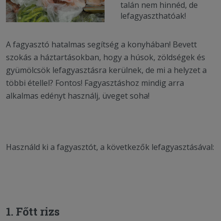
talán nem hinnéd, de
lefagyaszthatóak!
A fagyasztó hatalmas segítség a konyhában! Bevett
szokás a háztartásokban, hogy a húsok, zöldségek és
gyümölcsök lefagyasztásra kerülnek, de mi a helyzet a
többi étellel? Fontos! Fagyasztáshoz mindig arra
alkalmas edényt használj, üveget soha!
Használd ki a fagyasztót, a következők lefagyasztásával:
1. Főtt rizs