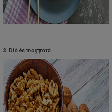
2. Dió és mogyoró