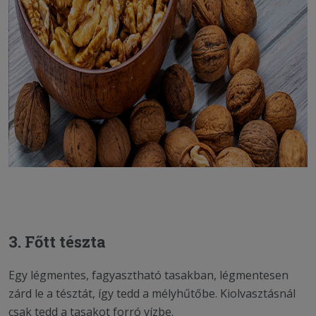
3. Főtt tészta
Egy légmentes, fagyasztható tasakban, légmentesen
zárd le a tésztát, így tedd a mélyhűtőbe. Kiolvasztásnál
csak tedd a tasakot forró vízbe.