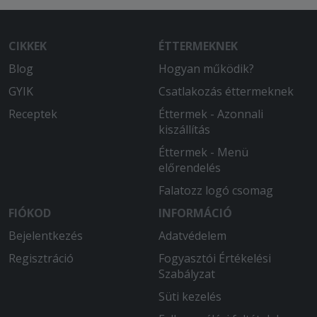
CIKKEK
ÉTTERMEKNEK
Blog
Hogyan működik?
GYIK
Csatlakozás éttermeknek
Receptek
Éttermek - Azonnali
kiszállítás
Éttermek - Menü
előrendelés
Falatozz logó csomag
FIÓKOD
INFORMÁCIÓ
Bejelentkezés
Adatvédelem
Regisztráció
Fogyasztói Értékelési
Szabályzat
Süti kezelés