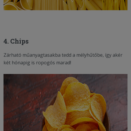
4. Chips
Zárható műanyagtasakba tedd a mélyhűtőbe, így akér
két hónapig is ropogós marad!