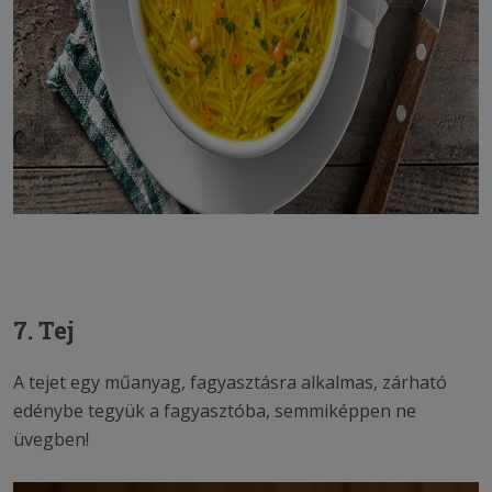
7. Tej
A tejet egy műanyag, fagyasztásra alkalmas, zárható
edénybe tegyük a fagyasztóba, semmiképpen ne
üvegben!