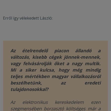
Erről így vélekedett László:
Az ételrendelő piacon állandó a
változás, kisebb cégek jönnek-mennek,
vagy felvásárolják őket a nagy multik.
Mi a siker kulcsa, hogy még mindig
teljes mértékben magyar vállalkozásról
beszélhetünk, az eredeti
tulajdonosokkal?
Az elektronikus kereskedelem ezen
szegmensében borzasztó költséges már a