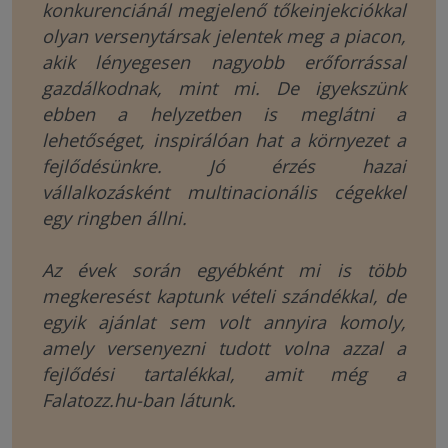
konkurenciánál megjelenő tőkeinjekciókkal
olyan versenytársak jelentek meg a piacon,
akik lényegesen nagyobb erőforrással
gazdálkodnak, mint mi. De igyekszünk
ebben a helyzetben is meglátni a
lehetőséget, inspirálóan hat a környezet a
fejlődésünkre. Jó érzés hazai
vállalkozásként multinacionális cégekkel
egy ringben állni.
Az évek során egyébként mi is több
megkeresést kaptunk vételi szándékkal, de
egyik ajánlat sem volt annyira komoly,
amely versenyezni tudott volna azzal a
fejlődési tartalékkal, amit még a
Falatozz.hu-ban látunk.