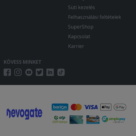
Süti kezelés
Felhasználási feltételek
SuperShop
Kapcsolat
Karrier
KÖVESS MINKET