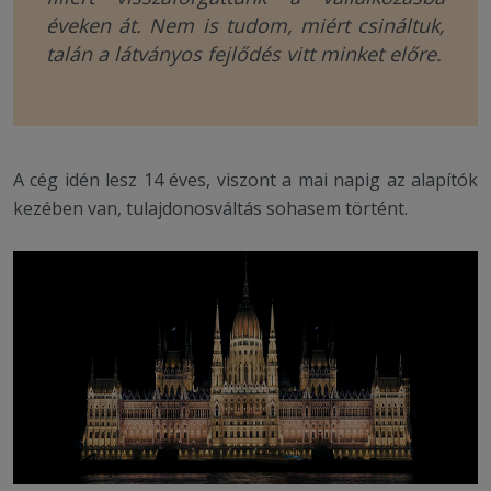
éveken át. Nem is tudom, miért csináltuk,
talán a látványos fejlődés vitt minket előre.
A cég idén lesz 14 éves, viszont a mai napig az alapítók
kezében van, tulajdonosváltás sohasem történt.