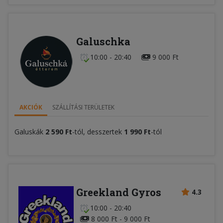
Galuschka
10:00 - 20:40
9 000 Ft
AKCIÓK
SZÁLLÍTÁSI TERÜLETEK
Galuskák
2 590 Ft
-tól, desszertek
1 990 Ft
-tól
Greekland Gyros
4.3
10:00 - 20:40
8 000 Ft - 9 000 Ft