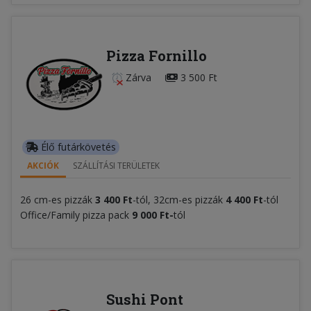
Pizza Fornillo
Zárva
3 500 Ft
Élő futárkövetés
AKCIÓK
SZÁLLÍTÁSI TERÜLETEK
26 cm-es pizzák
3 400 Ft
-tól, 32cm-es pizzák
4 400 Ft
-tól
Office/Family pizza pack
9 000 Ft-
tól
Sushi Pont