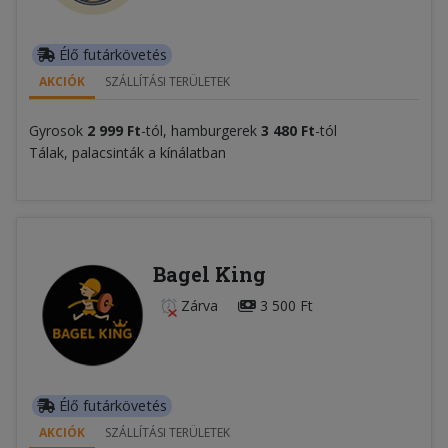
Élő futárkövetés
AKCIÓK
SZÁLLÍTÁSI TERÜLETEK
Gyrosok
2 999 Ft
-tól, hamburgerek
3 480 Ft
-tól
Tálak, palacsinták a kínálatban
Bagel King
Zárva
3 500 Ft
Élő futárkövetés
AKCIÓK
SZÁLLÍTÁSI TERÜLETEK