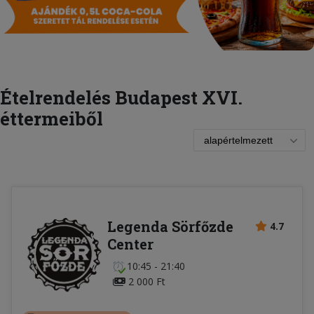
Ételrendelés Budapest XVI.
éttermeiből
Legenda Sörfőzde
4.7
Center
10:45 - 21:40
2 000 Ft