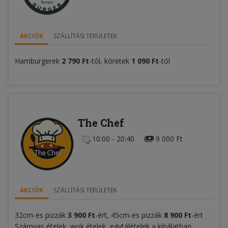
AKCIÓK
SZÁLLÍTÁSI TERÜLETEK
Hamburgerek
2 790 Ft
-tól, köretek
1 090 Ft
-tól
The Chef
10:00 - 20:40
9 000 Ft
AKCIÓK
SZÁLLÍTÁSI TERÜLETEK
32cm-es pizzák
3 900 Ft
-ért, 45cm-es pizzák
8 900 Ft
-ért
Szárnyas ételek, wok ételek, egytálételek a kínálatban