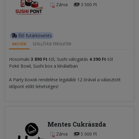
Zárva
3 500 Ft
Élő futárkövetés
AKCIÓK
SZÁLLÍTÁSI TERÜLETEK
Hosomaki
3 890 Ft
-tól, Sushi válogatás
4 390 Ft
-tól
Poké Bowl, Sushi box a kínálatban
A Party boxok rendelése legalább 12 órával a választott
időpont előtt lehetséges!
Mentes Cukrászda
Zárva
5 000 Ft