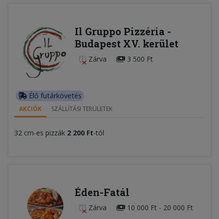
Il Gruppo Pizzéria -
Budapest XV. kerület
Zárva
3 500 Ft
Élő futárkövetés
AKCIÓK
SZÁLLÍTÁSI TERÜLETEK
32 cm-es pizzák
2 200 Ft
-tól
Éden-Fatál
Zárva
10 000 Ft - 20 000 Ft