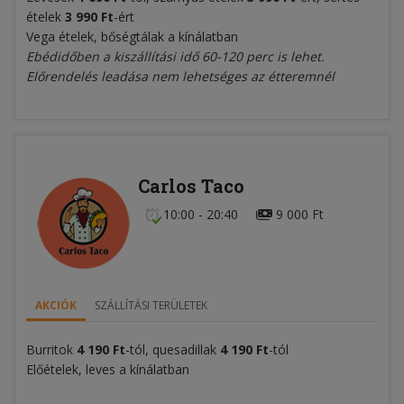
ételek
3 990 Ft
-ért
Vega ételek, bőségtálak a kínálatban
Ebédidőben a kiszállítási idő 60-120 perc is lehet.
Előrendelés leadása nem lehetséges az étteremnél
Carlos Taco
10:00 - 20:40
9 000 Ft
AKCIÓK
SZÁLLÍTÁSI TERÜLETEK
Burritok
4 190 Ft
-tól, quesadillak
4 190 Ft
-tól
Előételek, leves a kínálatban