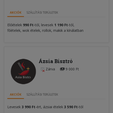
AKCIÓK
SZÁLLÍTÁSI TERÜLETEK
Előételek
990 Ft
-tól, levesek
1 190 Ft
-tól,
főételek, wok ételek, rollok, makik a kínálatban
Ázsia Bisztró
Zárva
9 000 Ft
AKCIÓK
SZÁLLÍTÁSI TERÜLETEK
Levesek
3 990 Ft
-ért, ázsiai ételek
3 590 Ft
-tól