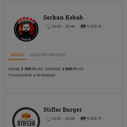
Serkan Kebab
10:00 - 20:40
9 000 Ft
AKCIÓK
SZÁLLÍTÁSI TERÜLETEK
Kebab
3 990 Ft
-ért, falafelek
2 890 Ft
-tól
Frissensültek a kínálatban
Stifler Burger
10:00 - 20:40
9 000 Ft