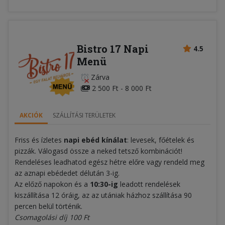
Bistro 17 Napi
4.5
Menü
Zárva
2 500 Ft - 8 000 Ft
AKCIÓK
SZÁLLÍTÁSI TERÜLETEK
Friss és ízletes
napi ebéd kínálat
: levesek, főételek és
pizzák. Válogasd össze a neked tetsző kombinációt!
Rendeléses leadhatod egész hétre előre vagy rendeld meg
az aznapi ebédedet délután 3-ig.
Az előző napokon és a
10:30-ig
leadott rendelések
kiszállítása 12 óráig, az az utániak házhoz szállítása 90
percen belül történik.
Csomagolási díj 100 Ft