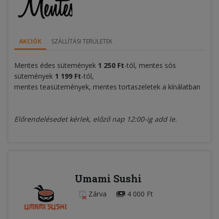
AKCIÓK
SZÁLLÍTÁSI TERÜLETEK
Mentes édes sütemények
1 250 Ft
-tól, mentes sós
sütemények
1 199 Ft
-tól,
mentes teasütemények, mentes tortaszeletek a kínálatban
Előrendelésedet kérlek, előző nap 12:00-ig add le.
Umami Sushi
Zárva
4 000 Ft