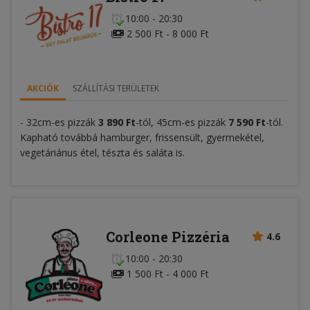
10:00 - 20:30
2 500 Ft - 8 000 Ft
AKCIÓK
SZÁLLÍTÁSI TERÜLETEK
- 32cm-es pizzák
3 890 Ft
-tól, 45cm-es pizzák
7 590 Ft
-tól.
Kapható továbbá hamburger, frissensült, gyermekétel,
vegetáriánus étel, tészta és saláta is.
Corleone Pizzéria
4.6
10:00 - 20:30
1 500 Ft - 4 000 Ft