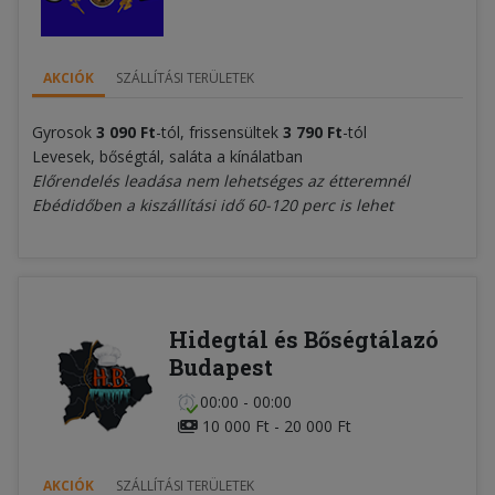
AKCIÓK
SZÁLLÍTÁSI TERÜLETEK
Gyrosok
3 090 Ft
-tól, frissensültek
3 790 Ft
-tól
Levesek, bőségtál, saláta a kínálatban
Előrendelés leadása nem lehetséges az étteremnél
Ebédidőben a kiszállítási idő 60-120 perc is lehet
Hidegtál és Bőségtálazó
Budapest
00:00 - 00:00
10 000 Ft - 20 000 Ft
AKCIÓK
SZÁLLÍTÁSI TERÜLETEK