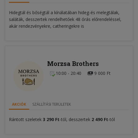
Hidegtál és bőségtál a kínálatában hideg-és melegtálak,
saláták, desszertek rendelhetőek 48 órás előrendeléssel,
akár rendezvényekre, catheringekre is
Morzsa Brothers
10:00 - 20:40
9 000 Ft
AKCIÓK
SZÁLLÍTÁSI TERÜLETEK
Rántott szeletek
3 290 Ft
-tól, desszertek
2 490 Ft
-tól