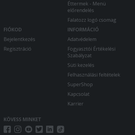
Éttermek - Menü
előrendelés
Falatozz logó csomag
FIÓKOD
INFORMÁCIÓ
Bejelentkezés
Adatvédelem
Regisztráció
Fogyasztói Értékelési
Szabályzat
Süti kezelés
Felhasználási feltételek
SuperShop
Kapcsolat
Karrier
KÖVESS MINKET