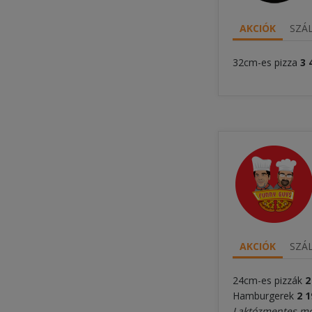
AKCIÓK
SZÁL
32cm-es pizza
3 
AKCIÓK
SZÁL
24cm-es pizzák
2
Hamburgerek
2 1
Laktózmentes mozz