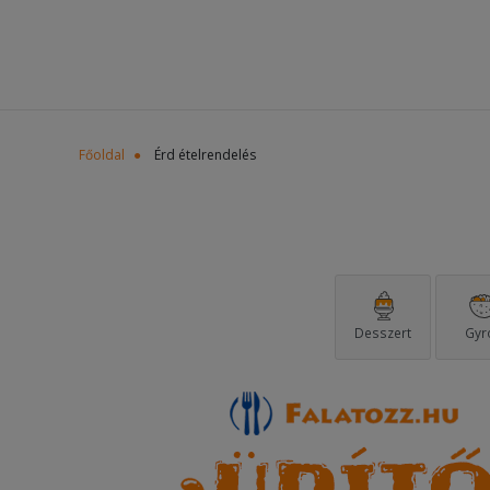
Főoldal
Érd ételrendelés
Desszert
Gyr