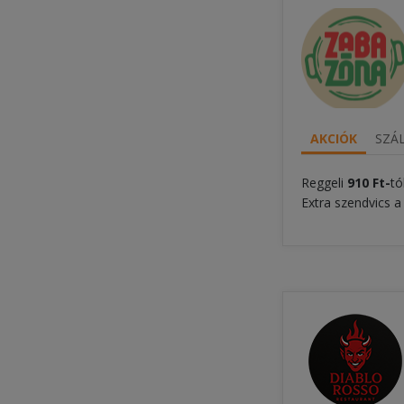
AKCIÓK
SZÁL
Reggeli
910 Ft-
tó
Extra szendvics a