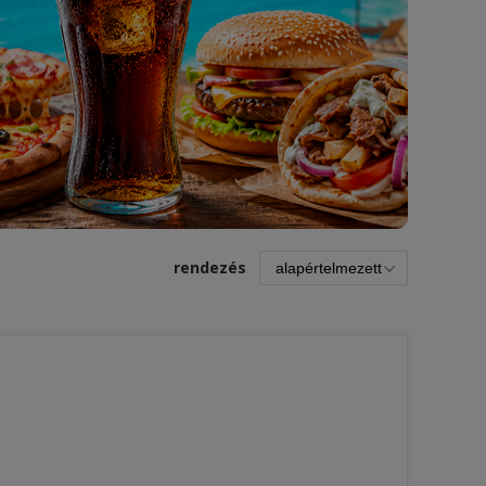
>
rendezés