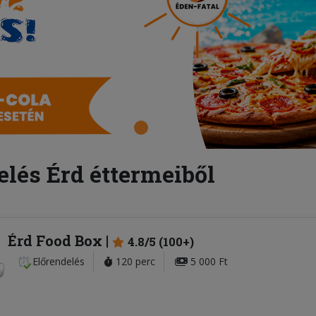
elés Érd éttermeiből
Érd Food Box
4.8/5 (100+)
Előrendelés
120 perc
5 000 Ft