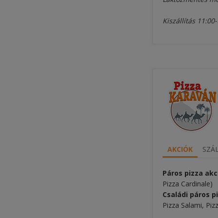
Kiszállítás 11:00-
AKCIÓK
SZÁL
Páros pizza akc
Pizza Cardinale)
Családi páros p
Pizza Salami, Piz