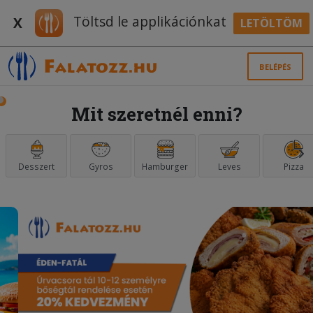
Töltsd le applikációnkat
X
LETÖLTÖM
BELÉPÉS
Mit szeretnél enni?
Desszert
Gyros
Hamburger
Leves
Pizza