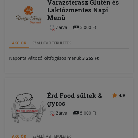
Varázsterasz Glutén és
Laktózmentes Napi
Menü
Zárva
3 000 Ft
AKCIÓK
SZÁLLÍTÁSI TERÜLETEK
Naponta változó kétfogásos menük
3 265 Ft
Érd Food sültek &
4.9
gyros
Zárva
5 000 Ft
AKCIÓK
SZÁLLÍTÁSI TERÜLETEK