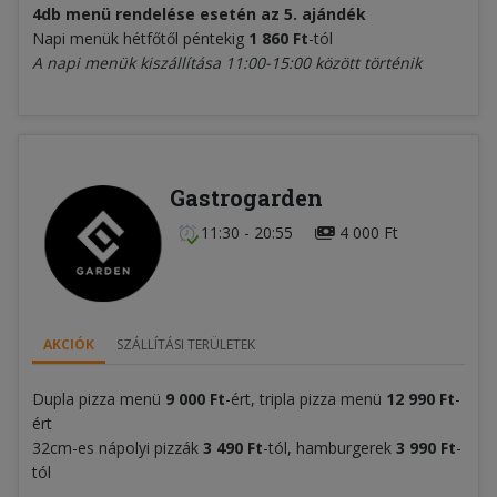
4db menü rendelése esetén az 5. ajándék
Napi menük hétfőtől péntekig
1 860 Ft
-tól
A napi menük kiszállítása 11:00-15:00 között történik
Gastrogarden
11:30 - 20:55
4 000 Ft
AKCIÓK
SZÁLLÍTÁSI TERÜLETEK
Dupla pizza menü
9 000 Ft
-ért, tripla pizza menü
12 990 Ft
-
ért
32cm-es nápolyi pizzák
3 490 Ft
-tól, hamburgerek
3 990 Ft
-
tól