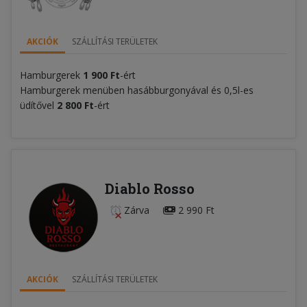
AKCIÓK
SZÁLLÍTÁSI TERÜLETEK
Hamburgerek
1
900
Ft
-ért
Hamburgerek menüben hasábburgonyával és 0,5l-es
üdítővel
2
800
Ft
-ért
Diablo Rosso
Zárva
2 990 Ft
AKCIÓK
SZÁLLÍTÁSI TERÜLETEK