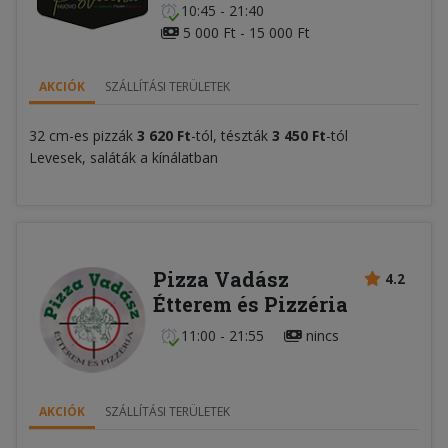
10:45 - 21:40
5 000 Ft - 15 000 Ft
AKCIÓK
SZÁLLÍTÁSI TERÜLETEK
32 cm-es pizzák
3 620 Ft
-tól, tészták
3 450 Ft
-tól
Levesek, saláták a kínálatban
Pizza Vadász
4.2
Étterem és Pizzéria
11:00 - 21:55
nincs
AKCIÓK
SZÁLLÍTÁSI TERÜLETEK