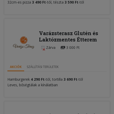
32cm-es pizza
3 490 Ft
-tól, tészta
3 590 Ft
-tól
Varázsterasz Glutén és
Laktózmentes Étterem
Zárva
3 000 Ft
AKCIÓK
SZÁLLÍTÁSI TERÜLETEK
Hamburgerek
4 290 Ft
-tól, tortilla
3 690
Ft
-tól
Leves, bőségtálak a kínálatban