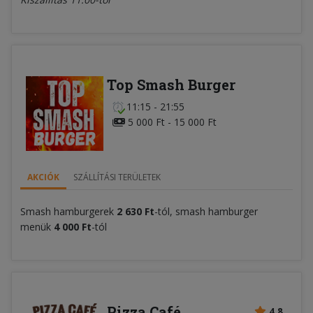
Top Smash Burger
11:15 - 21:55
5 000 Ft - 15 000 Ft
AKCIÓK
SZÁLLÍTÁSI TERÜLETEK
Smash hamburgerek
2 630 Ft
-tól, smash hamburger
menük
4 000 Ft
-tól
Pizza Café
4.8