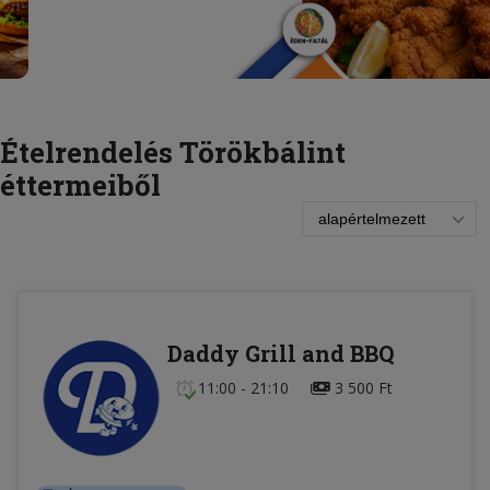
Ételrendelés Törökbálint
éttermeiből
Daddy Grill and BBQ
11:00 - 21:10
3 500 Ft