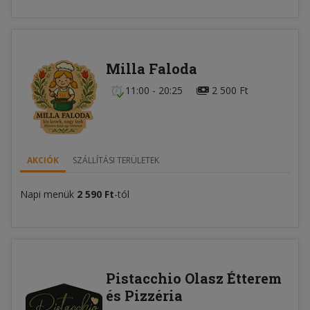
Milla Faloda
11:00 - 20:25
2 500 Ft
AKCIÓK
SZÁLLÍTÁSI TERÜLETEK
Napi menük
2 590 Ft
-tól
Pistacchio Olasz Étterem
és Pizzéria