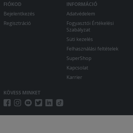
FIÓKOD
INFORMÁCIÓ
Bejelentkezés
Adatvédelem
Regisztráció
Fogyasztói Értékelési
Szabályzat
Süti kezelés
Felhasználási feltételek
SuperShop
Kapcsolat
Karrier
KÖVESS MINKET