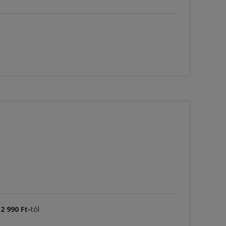
k
2 990 Ft-
tól