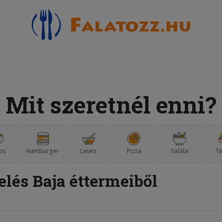
Mit szeretnél enni?
os
Hamburger
Leves
Pizza
Saláta
Té
elés Baja éttermeiből