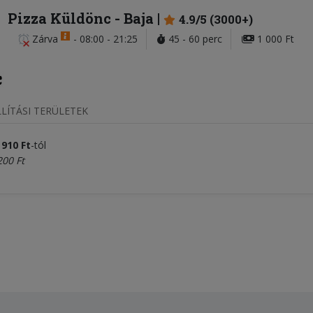
Pizza Küldönc
- Baja
4.9/5 (3000+)
Zárva
-
08:00 - 21:25
45 - 60 perc
1 000 Ft
LÍTÁSI TERÜLETEK
 910
Ft
-tól
200 Ft