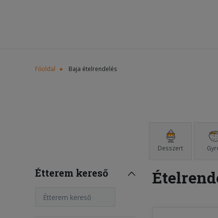
Főoldal
Baja ételrendelés
Desszert
Gyr
Étterem kereső
Ételrend
Étterem kereső