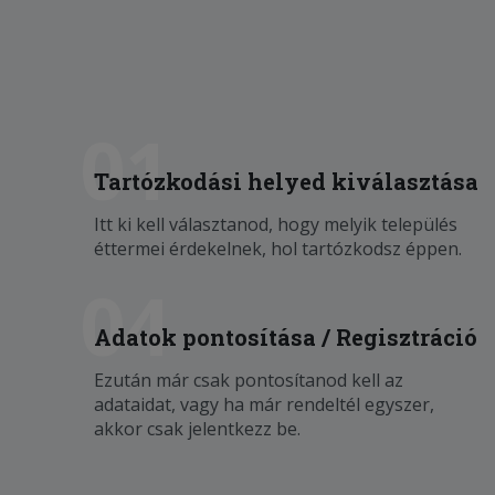
01
Tartózkodási helyed kiválasztása
Itt ki kell választanod, hogy melyik település
éttermei érdekelnek, hol tartózkodsz éppen.
04
Adatok pontosítása / Regisztráció
Ezután már csak pontosítanod kell az
adataidat, vagy ha már rendeltél egyszer,
akkor csak jelentkezz be.