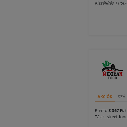
Kiszállítás 11:00-
AKCIÓK
SZÁL
Burrito
3 367 Ft
-
Tálak, street foo