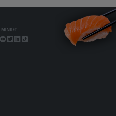
S MINKET