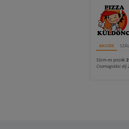
AKCIÓK
SZÁL
32cm-es pizzák
2
Csomagolási díj 