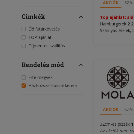
AKCIÓK
SZÁL
Címkék
Top ajánlat: sl
Hamburgerek
2 2
Élő futárkövetés
Szárnyas ételek, 
TOP ajánlat
Díjmentes szállítás
Rendelés mód
Érte megyek
Házhozszállítással kérem
AKCIÓK
SZÁL
32cm-es pizzák
1
Az akciók nem ö