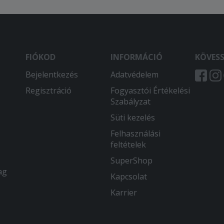
FIÓKOD
INFORMÁCIÓ
KÖVES
Bejelentkezés
Adatvédelem
Regisztráció
Fogyasztói Értékelési
Szabályzat
Süti kezelés
Felhasználási
feltételek
SuperShop
ag
Kapcsolat
Karrier