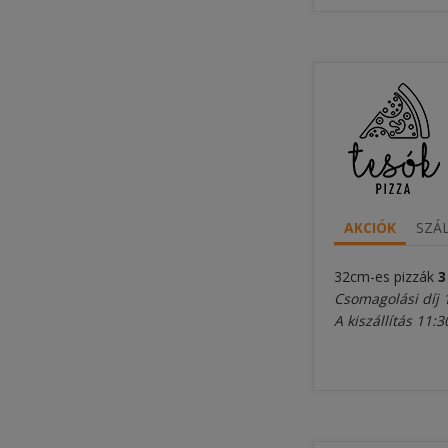
AKCIÓK
SZÁL
32cm-es pizzák
3
Csomagolási díj 
A kiszállítás 11: