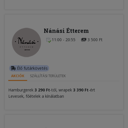
Nánási Étterem
11:00 - 20:55
3 500 Ft
Élő futárkövetés
AKCIÓK
SZÁLLÍTÁSI TERÜLETEK
Hamburgerek
3 290 Ft
-tól, wrapek
3 390 Ft
-ért
Levesek, főételek a kínálatban