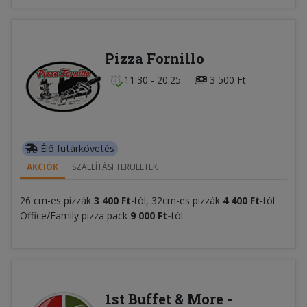
Pizza Fornillo
11:30 - 20:25
3 500 Ft
Élő futárkövetés
AKCIÓK
SZÁLLÍTÁSI TERÜLETEK
26 cm-es pizzák
3 400 Ft
-tól, 32cm-es pizzák
4 400 Ft
-tól
Office/Family pizza pack
9 000 Ft-
tól
1st Buffet & More -