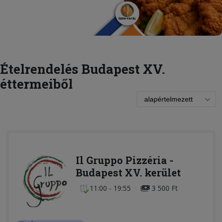
Ételrendelés Budapest XV.
éttermeiből
Il Gruppo Pizzéria -
Budapest XV. kerület
11:00 - 19:55
3 500 Ft