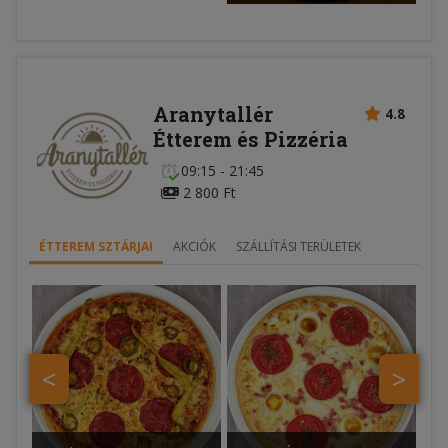
Aranytallér
4.8
Étterem és Pizzéria
09:15 - 21:45
2 800 Ft
ÉTTEREM SZTÁRJAI
AKCIÓK
SZÁLLÍTÁSI TERÜLETEK
<
>