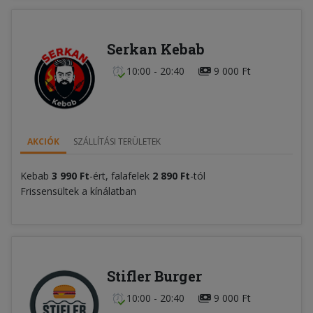
Serkan Kebab
10:00 - 20:40
9 000 Ft
AKCIÓK
SZÁLLÍTÁSI TERÜLETEK
Kebab
3 990 Ft
-ért, falafelek
2 890 Ft
-tól
Frissensültek a kínálatban
Stifler Burger
10:00 - 20:40
9 000 Ft