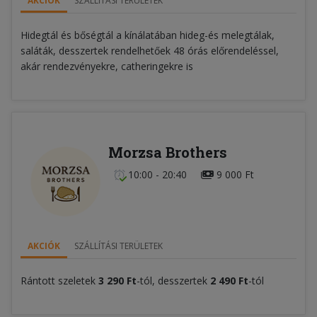
AKCIÓK
SZÁLLÍTÁSI TERÜLETEK
Hidegtál és bőségtál a kínálatában hideg-és melegtálak,
saláták, desszertek rendelhetőek 48 órás előrendeléssel,
akár rendezvényekre, catheringekre is
Morzsa Brothers
10:00 - 20:40
9 000 Ft
AKCIÓK
SZÁLLÍTÁSI TERÜLETEK
Rántott szeletek
3 290 Ft
-tól, desszertek
2 490 Ft
-tól