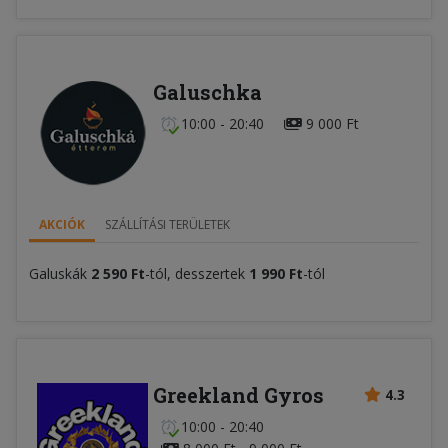
Galuschka
10:00 - 20:40
9 000 Ft
AKCIÓK
SZÁLLÍTÁSI TERÜLETEK
Galuskák
2 590 Ft
-tól, desszertek
1 990 Ft
-tól
Greekland Gyros
4.3
10:00 - 20:40