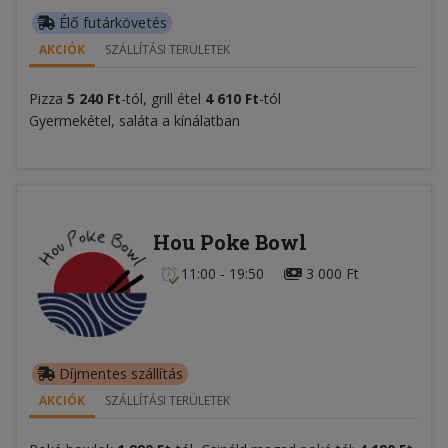
Élő futárkövetés
AKCIÓK
SZÁLLÍTÁSI TERÜLETEK
Pizza
5 240 Ft
-tól, grill étel
4 610 Ft
-tól
Gyermekétel, saláta a kínálatban
Hou Poke Bowl
11:00 - 19:50
3 000 Ft
Díjmentes szállítás
AKCIÓK
SZÁLLÍTÁSI TERÜLETEK