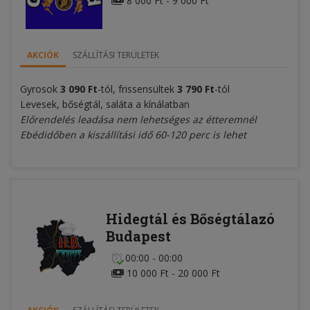
8 000 Ft - 9 000 Ft
AKCIÓK
SZÁLLÍTÁSI TERÜLETEK
Gyrosok
3 090 Ft
-tól, frissensültek
3 790 Ft
-tól
Levesek, bőségtál, saláta a kínálatban
Előrendelés leadása nem lehetséges az étteremnél
Ebédidőben a kiszállítási idő 60-120 perc is lehet
Hidegtál és Bőségtálazó
Budapest
00:00 - 00:00
10 000 Ft - 20 000 Ft