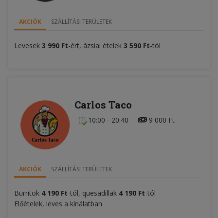
AKCIÓK
SZÁLLÍTÁSI TERÜLETEK
Levesek
3 990 Ft
-ért, ázsiai ételek
3 590 Ft
-tól
Carlos Taco
10:00 - 20:40
9 000 Ft
AKCIÓK
SZÁLLÍTÁSI TERÜLETEK
Burritok
4 190 Ft
-tól, quesadillak
4 190 Ft
-tól
Előételek, leves a kínálatban