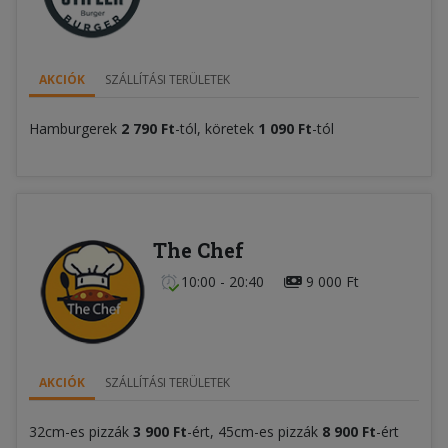
AKCIÓK
SZÁLLÍTÁSI TERÜLETEK
Hamburgerek
2 790 Ft
-tól, köretek
1 090 Ft
-tól
The Chef
10:00 - 20:40
9 000 Ft
AKCIÓK
SZÁLLÍTÁSI TERÜLETEK
32cm-es pizzák
3 900 Ft
-ért, 45cm-es pizzák
8 900 Ft
-ért