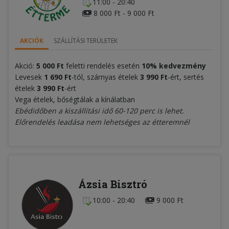
11:00 - 20:40
8 000 Ft - 9 000 Ft
AKCIÓK
SZÁLLÍTÁSI TERÜLETEK
Akció:
5 000 Ft
feletti rendelés esetén
10% kedvezmény
Levesek
1 690 Ft
-tól, szárnyas ételek
3 990 Ft
-ért, sertés
ételek
3 990 Ft
-ért
Vega ételek, bőségtálak a kínálatban
Ebédidőben a kiszállítási idő 60-120 perc is lehet.
Előrendelés leadása nem lehetséges az étteremnél
Ázsia Bisztró
10:00 - 20:40
9 000 Ft