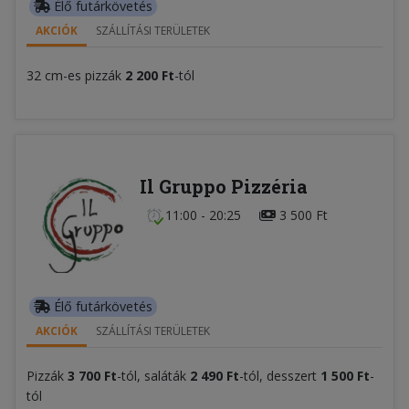
Élő futárkövetés
AKCIÓK
SZÁLLÍTÁSI TERÜLETEK
32 cm-es pizzák
2 200 Ft
-tól
Il Gruppo Pizzéria
11:00 - 20:25
3 500 Ft
Élő futárkövetés
AKCIÓK
SZÁLLÍTÁSI TERÜLETEK
Pizzák
3 700 Ft
-tól, saláták
2 490 Ft
-tól, desszert
1 500 Ft
-
tól