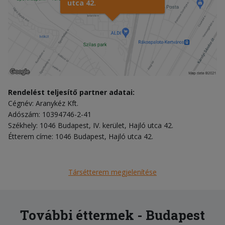
utca 42.
Rendelést teljesítő partner adatai:
Cégnév: Aranykéz Kft.
Adószám: 10394746-2-41
Székhely: 1046 Budapest, IV. kerület, Hajló utca 42.
Étterem címe: 1046 Budapest, Hajló utca 42.
Társétterem megjelenítése
További éttermek - Budapest