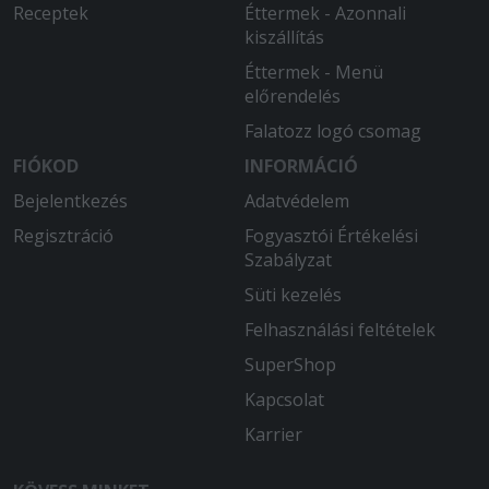
Receptek
Éttermek - Azonnali
kiszállítás
Éttermek - Menü
előrendelés
Falatozz logó csomag
FIÓKOD
INFORMÁCIÓ
Bejelentkezés
Adatvédelem
Regisztráció
Fogyasztói Értékelési
Szabályzat
Süti kezelés
Felhasználási feltételek
SuperShop
Kapcsolat
Karrier