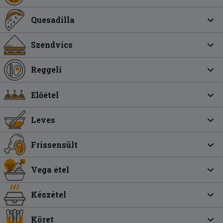
Quesadilla
Szendvics
Reggeli
Előétel
Leves
Frissensült
Vega étel
Készétel
Köret