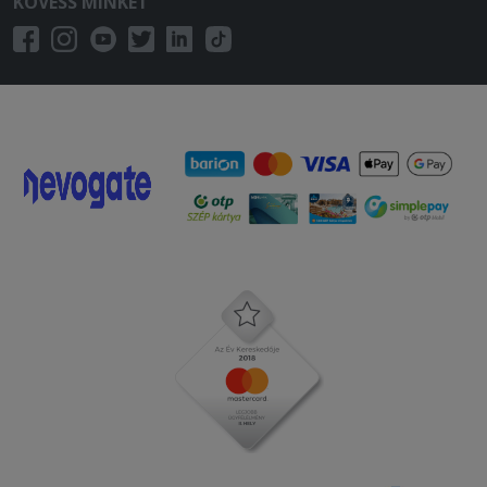
KÖVESS MINKET