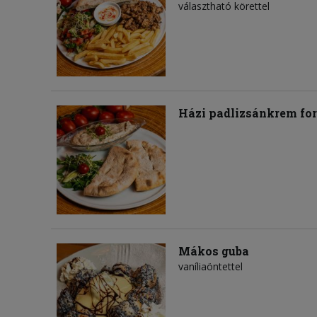
választható körettel
Házi padlizsánkrem for
Mákos guba
vaníliaöntettel