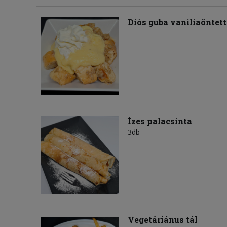
Diós guba vaníliaöntett
Ízes palacsinta
3db
Vegetáriánus tál