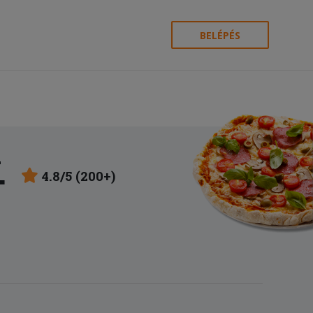
BELÉPÉS
.
4.8/5 (200+)