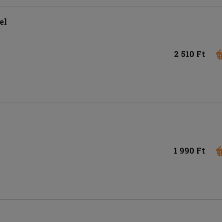
el
2 510 Ft
1 990 Ft