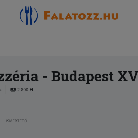
zzéria
- Budapest XV
c
2 800 Ft
ISMERTETŐ