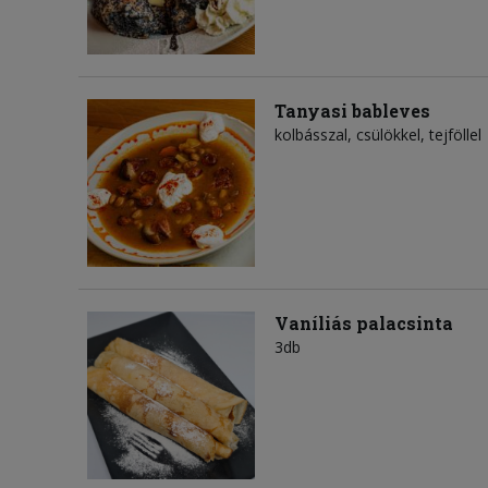
Tanyasi bableves
kolbásszal, csülökkel, tejföllel
Vaníliás palacsinta
3db