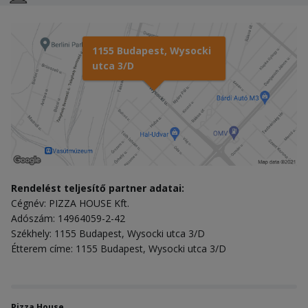
1155 Budapest, Wysocki
utca 3/D
Rendelést teljesítő partner adatai:
Cégnév: PIZZA HOUSE Kft.
Adószám: 14964059-2-42
Székhely: 1155 Budapest, Wysocki utca 3/D
Étterem címe: 1155 Budapest, Wysocki utca 3/D
Pizza House