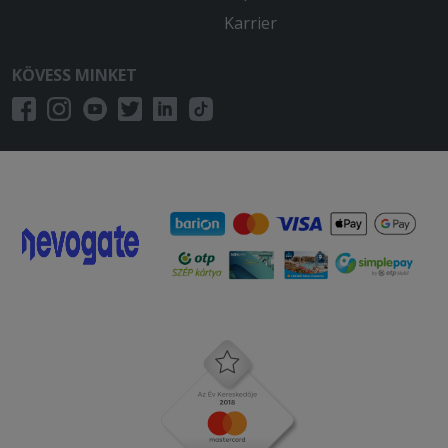
Karrier
KÖVESS MINKET