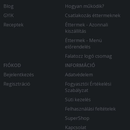
Blog
Hogyan működik?
GYIK
Csatlakozás éttermeknek
Receptek
Éttermek - Azonnali
kiszállítás
Éttermek - Menü
előrendelés
Falatozz logó csomag
FIÓKOD
INFORMÁCIÓ
Bejelentkezés
Adatvédelem
Regisztráció
Fogyasztói Értékelési
Szabályzat
Süti kezelés
Felhasználási feltételek
SuperShop
Kapcsolat