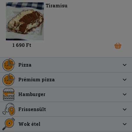
Tiramisu
1 690 Ft
Pizza
Prémium pizza
Hamburger
Frissensült
Wok étel