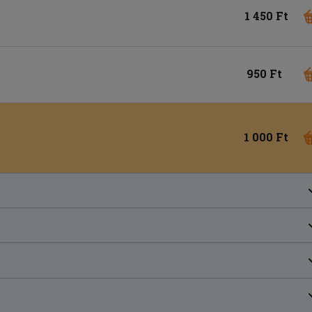
1 450 Ft
950 Ft
1 000 Ft