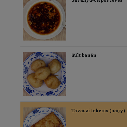
Sült banán
Tavaszi tekercs (nagy)