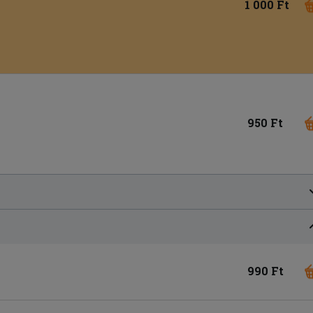
1 000 Ft
950 Ft
990 Ft