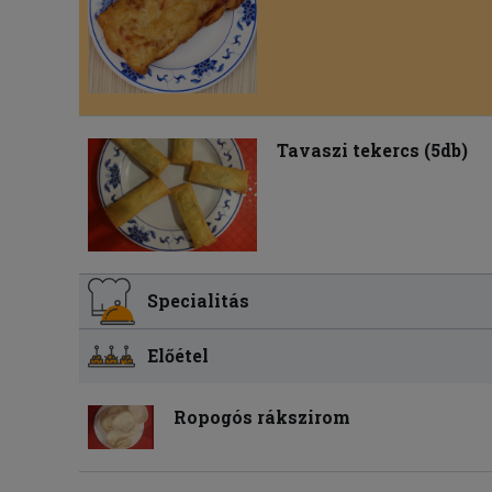
Tavaszi tekercs (5db)
Specialitás
Előétel
Ropogós rákszirom