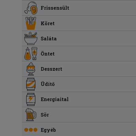
Frissensült
Köret
Saláta
Öntet
Desszert
Üdítő
Energiaital
Sör
Egyéb