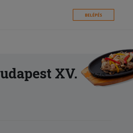
BELÉPÉS
Budapest XV.
4.7/5