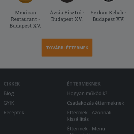
Mexican
Ázsia Bisztró -
Serkan Kebab -
Restaurant -
Budapest XV.
Budapest XV.
Budapest XV.
TOVÁBBI ÉTTERMEK
CIKKEK
ÉTTERMEKNEK
Blog
Hogyan működik?
GYIK
Csatlakozás éttermeknek
Receptek
Éttermek - Azonnali
kiszállítás
Éttermek - Menü