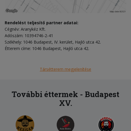
Rendelést teljesítő partner adatai:
Cégnév: Aranykéz Kft.
Adószám: 10394746-2-41
Székhely: 1046 Budapest, IV. kerület, Hajló utca 42.
Étterem címe: 1046 Budapest, Hajló utca 42.
Társétterem megjelenítése
További éttermek - Budapest
XV.