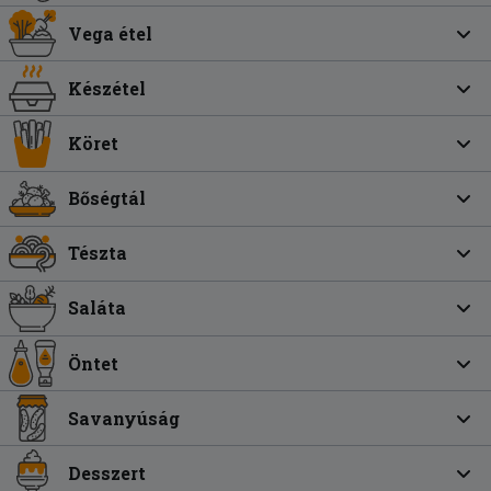
Vega étel
Készétel
Köret
Bőségtál
Tészta
Saláta
Öntet
Savanyúság
Desszert