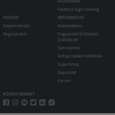
előrendelés
Falatozz logó csomag
FIÓKOD
INFORMÁCIÓ
Bejelentkezés
Adatvédelem
Regisztráció
Fogyasztói Értékelési
Szabályzat
Süti kezelés
Felhasználási feltételek
SuperShop
Kapcsolat
Karrier
KÖVESS MINKET