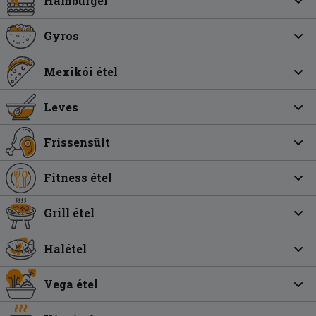
Hamburger
Gyros
Mexikói étel
Leves
Frissensült
Fitness étel
Grill étel
Halétel
Vega étel