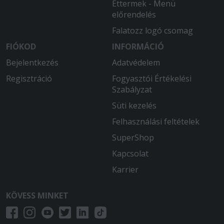
Éttermek - Menü
előrendelés
Falatozz logó csomag
FIÓKOD
INFORMÁCIÓ
Bejelentkezés
Adatvédelem
Regisztráció
Fogyasztói Értékelési
Szabályzat
Süti kezelés
Felhasználási feltételek
SuperShop
Kapcsolat
Karrier
KÖVESS MINKET