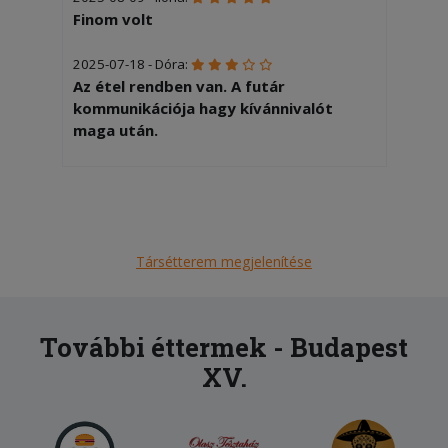
Finom volt
2025-07-18 - Dóra:
Az étel rendben van. A futár
kommunikációja hagy kívánnivalót
maga után.
Társétterem megjelenítése
További éttermek - Budapest
XV.