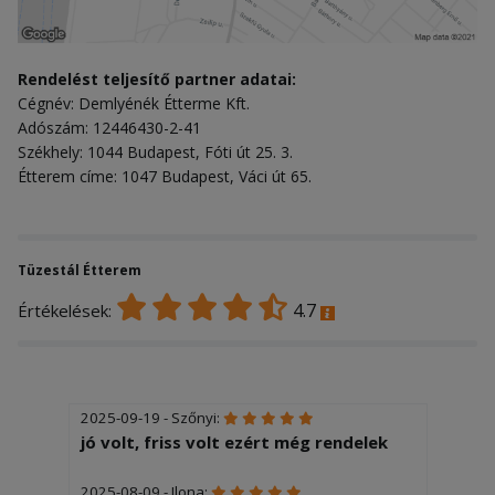
Rendelést teljesítő partner adatai:
Cégnév: Demlyénék Étterme Kft.
Adószám: 12446430-2-41
Székhely: 1044 Budapest, Fóti út 25. 3.
Étterem címe: 1047 Budapest, Váci út 65.
Tüzestál Étterem
4.7
Értékelések:
2025-09-19 - Szőnyi:
jó volt, friss volt ezért még rendelek
2025-08-09 - Ilona: