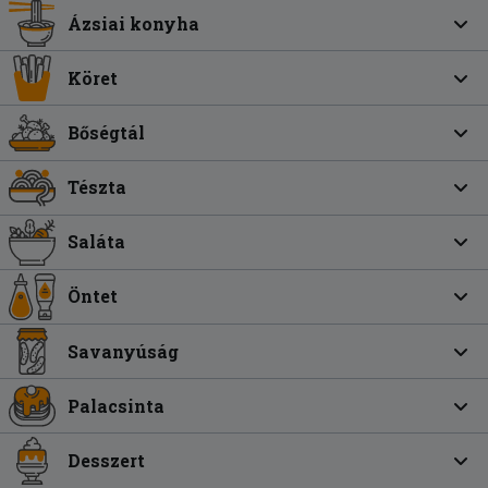
Ázsiai konyha
Köret
Bőségtál
Tészta
Saláta
Öntet
Savanyúság
Palacsinta
Desszert