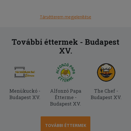
Társétterem megjelenítése
További éttermek - Budapest
XV.
Menükuckó -
Alfonzó Papa
The Chef -
Budapest XV.
Étterme -
Budapest XV.
Budapest XV.
TOVÁBBI ÉTTERMEK