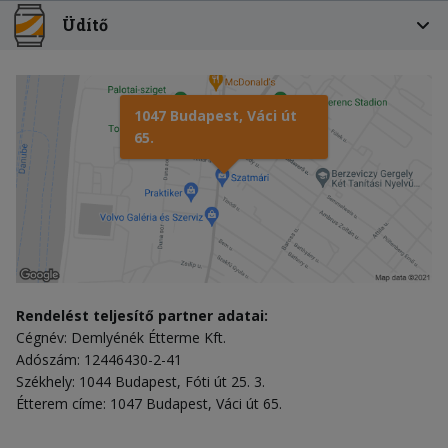
Üdítő
1047 Budapest, Váci út
65.
Rendelést teljesítő partner adatai:
Cégnév: Demlyénék Étterme Kft.
Adószám: 12446430-2-41
Székhely: 1044 Budapest, Fóti út 25. 3.
Étterem címe: 1047 Budapest, Váci út 65.