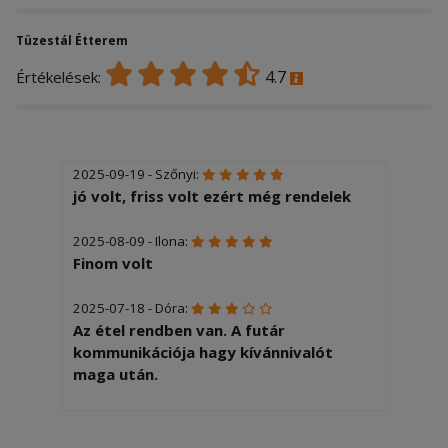
Tüzestál Étterem
4.7
Értékelések:
2025-09-19 - Szőnyi:
jó volt, friss volt ezért még rendelek
2025-08-09 - Ilona:
Finom volt
2025-07-18 - Dóra:
Az étel rendben van. A futár
kommunikációja hagy kívánnivalót
maga után.