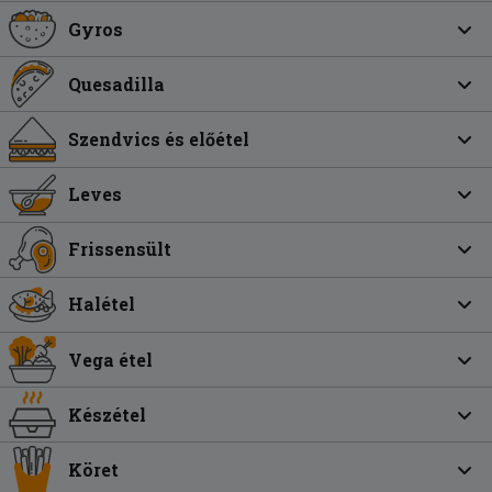
Gyros
Quesadilla
Szendvics és előétel
Leves
Frissensült
Halétel
Vega étel
Készétel
Köret