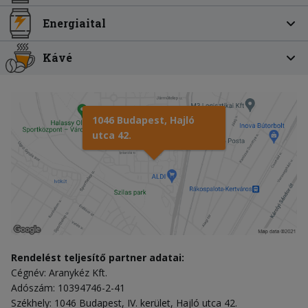
Energiaital
Kávé
1046 Budapest, Hajló
utca 42.
Rendelést teljesítő partner adatai:
Cégnév: Aranykéz Kft.
Adószám: 10394746-2-41
Székhely: 1046 Budapest, IV. kerület, Hajló utca 42.