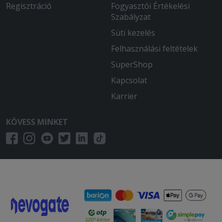
Regisztráció
Fogyasztói Értékelési
Szabályzat
Süti kezelés
Felhasználási feltételek
SuperShop
Kapcsolat
Karrier
KÖVESS MINKET