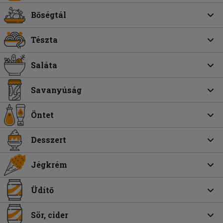
Bőségtál
Tészta
Saláta
Savanyúság
Öntet
Desszert
Jégkrém
Üdítő
Sör, cider