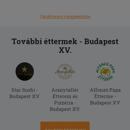
Társétterem megjelenítése
További éttermek - Budapest
XV.
Star Sushi -
Aranytallér
Alfonzó Papa
Budapest XV.
Étterem és
Étterme -
Pizzéria -
Budapest XV.
Budapest XV.