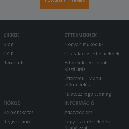
TOVÁBBI ÉTTERMEK
CIKKEK
ÉTTERMEKNEK
Blog
Hogyan működik?
GYIK
Csatlakozás éttermeknek
Receptek
Éttermek - Azonnali
kiszállítás
Éttermek - Menü
előrendelés
Falatozz logó csomag
FIÓKOD
INFORMÁCIÓ
Bejelentkezés
Adatvédelem
Regisztráció
Fogyasztói Értékelési
Szabályzat