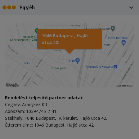
Egyéb
1046 Budapest, Hajló
utca 42.
Rendelést teljesítő partner adatai:
Cégnév: Aranykéz Kft.
Adószám: 10394746-2-41
Székhely: 1046 Budapest, IV. kerület, Hajló utca 42.
Étterem címe: 1046 Budapest, Hajló utca 42.