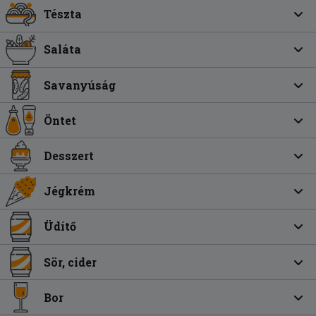
Tészta
Saláta
Savanyúság
Öntet
Desszert
Jégkrém
Üdítő
Sör, cider
Bor