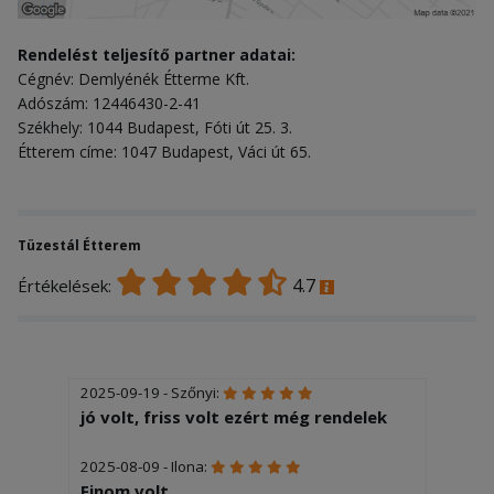
Rendelést teljesítő partner adatai:
Cégnév: Demlyénék Étterme Kft.
Adószám: 12446430-2-41
Székhely: 1044 Budapest, Fóti út 25. 3.
Étterem címe: 1047 Budapest, Váci út 65.
Tüzestál Étterem
4.7
Értékelések:
2025-09-19 - Szőnyi:
jó volt, friss volt ezért még rendelek
2025-08-09 - Ilona:
Finom volt