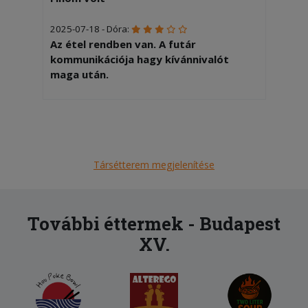
2025-07-18 - Dóra:
Az étel rendben van. A futár
kommunikációja hagy kívánnivalót
maga után.
Társétterem megjelenítése
További éttermek - Budapest
XV.