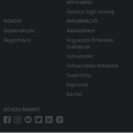
előrendelés
Falatozz logó csomag
FIÓKOD
INFORMÁCIÓ
Bejelentkezés
Adatvédelem
Regisztráció
Fogyasztói Értékelési
Szabályzat
Süti kezelés
Felhasználási feltételek
SuperShop
Kapcsolat
Karrier
KÖVESS MINKET