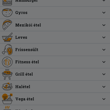
Hamburger
Gyros
Mexikói étel
Leves
Frissensült
Fitness étel
Grill étel
Halétel
Vega étel