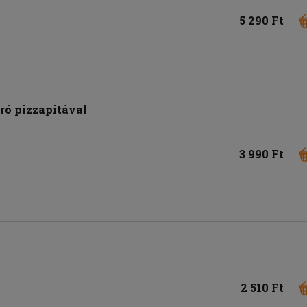
5 290 Ft
ró pizzapitával
3 990 Ft
2 510 Ft