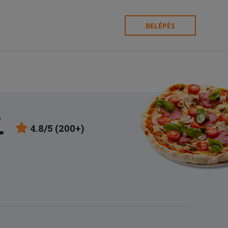
BELÉPÉS
.
4.8/5 (200+)