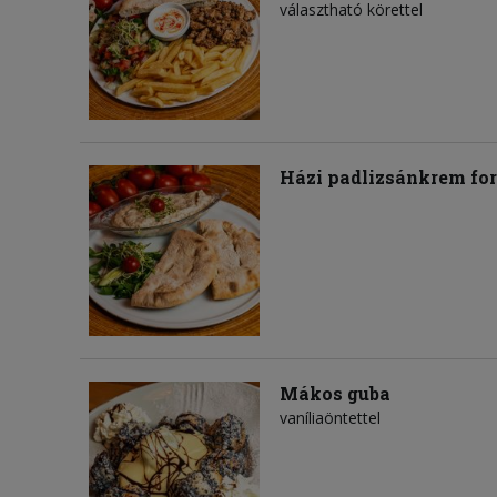
választható körettel
Házi padlizsánkrem for
Mákos guba
vaníliaöntettel