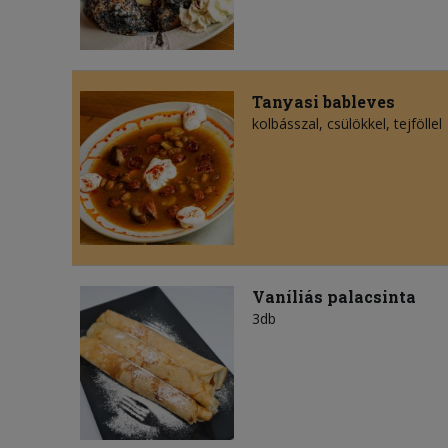
Tanyasi bableves
kolbásszal, csülökkel, tejföllel
Vaníliás palacsinta
3db