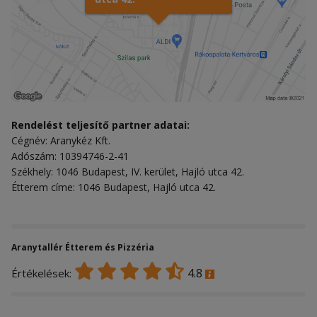
Rendelést teljesítő partner adatai:
Cégnév: Aranykéz Kft.
Adószám: 10394746-2-41
Székhely: 1046 Budapest, IV. kerület, Hajló utca 42.
Étterem címe: 1046 Budapest, Hajló utca 42.
Aranytallér Étterem és Pizzéria
4.8
Értékelések: