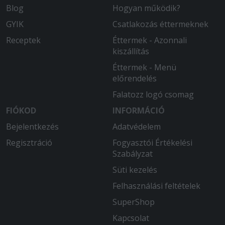
Blog
Hogyan működik?
GYIK
Csatlakozás éttermeknek
Receptek
Éttermek - Azonnali
kiszállítás
Éttermek - Menü
előrendelés
Falatozz logó csomag
FIÓKOD
INFORMÁCIÓ
Bejelentkezés
Adatvédelem
Regisztráció
Fogyasztói Értékelési
Szabályzat
Süti kezelés
Felhasználási feltételek
SuperShop
Kapcsolat