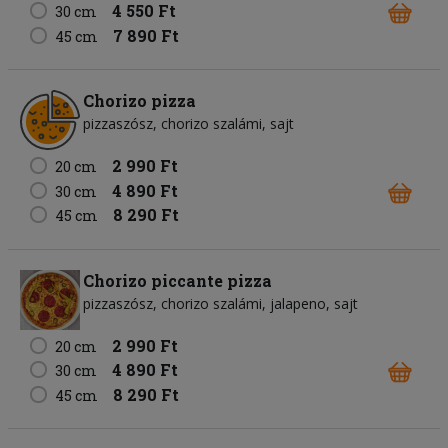
4 550 Ft
30 cm
7 890 Ft
45 cm
Chorizo pizza
pizzaszósz
chorizo szalámi
sajt
2 990 Ft
20 cm
4 890 Ft
30 cm
8 290 Ft
45 cm
Chorizo piccante pizza
pizzaszósz
chorizo szalámi
jalapeno
sajt
2 990 Ft
20 cm
4 890 Ft
30 cm
8 290 Ft
45 cm