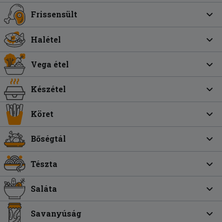
Frissensült
Halétel
Vega étel
Készétel
Köret
Bőségtál
Tészta
Saláta
Savanyúság