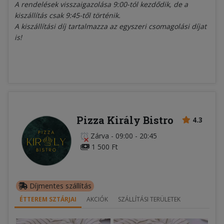
A rendelések visszaigazolása 9:00-tól kezdődik, de a
kiszállítás csak 9:45-től történik.
A kiszállítási díj tartalmazza az egyszeri csomagolási díjat
is!
Pizza Király Bistro
4.3
Zárva
-
09:00 - 20:45
1 500 Ft
Díjmentes szállítás
ÉTTEREM SZTÁRJAI
AKCIÓK
SZÁLLÍTÁSI TERÜLETEK