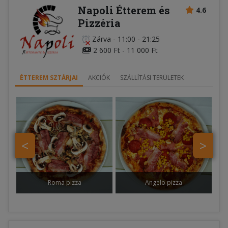
Napoli Étterem és
4.6
Pizzéria
Zárva
-
11:00 - 21:25
2 600 Ft - 11 000 Ft
ÉTTEREM SZTÁRJAI
AKCIÓK
SZÁLLÍTÁSI TERÜLETEK
<
>
Roma pizza
Angelo pizza