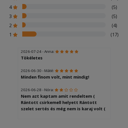
4
(5)
3
(5)
2
(4)
1
(17)
2026-07-24 - Anna:
Tökéletes
2026-06-30 - Máté:
Minden finom volt, mint mindig!
2026-06-28 - Nóra:
Nem azt kaptam amit rendeltem (
Rántott csirkemell helyett Rántott
szelet sertés és még nem is karaj volt (
2026-03-17 - Bertalanné:
Minden rendben volt,csak lehetett