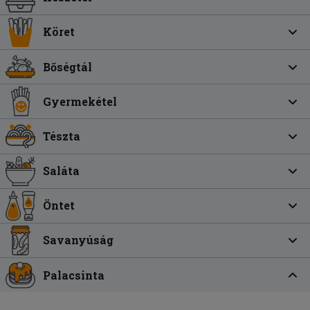
Köret
Bőségtál
Gyermekétel
Tészta
Saláta
Öntet
Savanyúság
Palacsinta