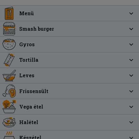
Menü
Smash burger
Gyros
Tortilla
Leves
Frissensült
Vega étel
Halétel
Készétel