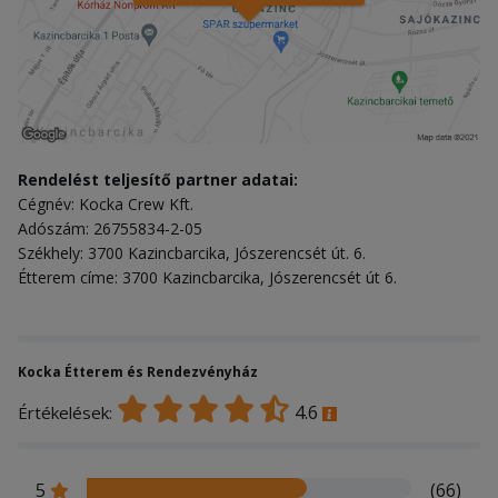
Rendelést teljesítő partner adatai:
Cégnév: Kocka Crew Kft.
Adószám: 26755834-2-05
Székhely: 3700 Kazincbarcika, Jószerencsét út. 6.
Étterem címe: 3700 Kazincbarcika, Jószerencsét út 6.
Kocka Étterem és Rendezvényház
4.6
Értékelések:
5
(66)