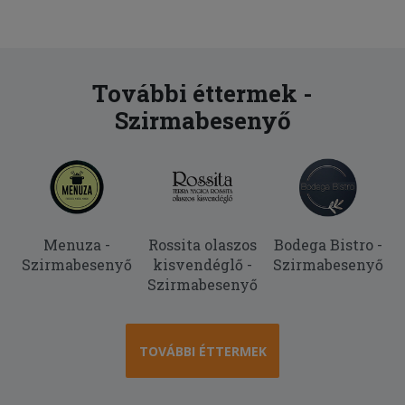
További éttermek -
Szirmabesenyő
Menuza -
Rossita olaszos
Bodega Bistro -
Szirmabesenyő
kisvendéglő -
Szirmabesenyő
Szirmabesenyő
TOVÁBBI ÉTTERMEK