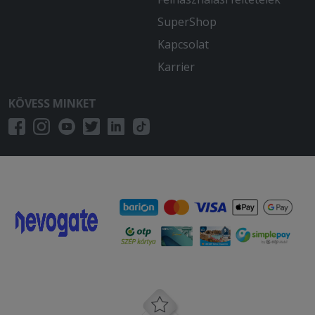
SuperShop
Kapcsolat
Karrier
KÖVESS MINKET