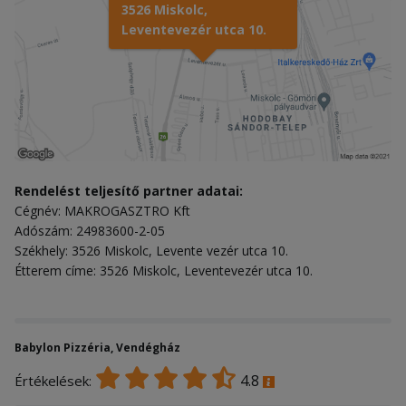
3526 Miskolc,
Leventevezér utca 10.
Rendelést teljesítő partner adatai:
Cégnév: MAKROGASZTRO Kft
Adószám: 24983600-2-05
Székhely: 3526 Miskolc, Levente vezér utca 10.
Étterem címe: 3526 Miskolc, Leventevezér utca 10.
Babylon Pizzéria, Vendégház
4.8
Értékelések: