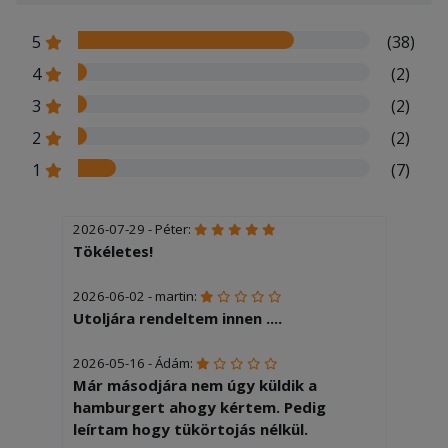
5
(38)
4
(2)
3
(2)
2
(2)
1
(7)
2026-07-29 - Péter:
Tökéletes!
2026-06-02 - martin:
Utoljára rendeltem innen ....
2026-05-16 - Ádám:
Már másodjára nem úgy küldik a
hamburgert ahogy kértem. Pedig
leírtam hogy tükörtojás nélkül.