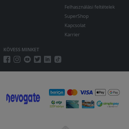
Felhasználási feltételek
SuperShop
Kapcsolat
Karrier
KÖVESS MINKET