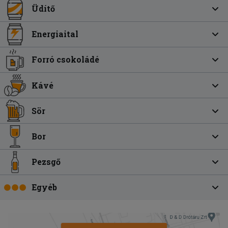
Üdítő
Energiaital
Forró csokoládé
Kávé
Sör
Bor
Pezsgő
Egyéb