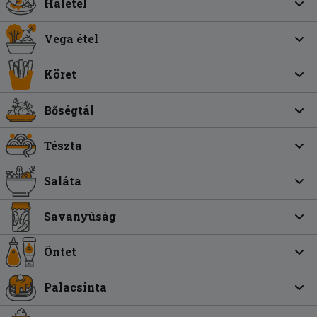
Halétel
Vega étel
Köret
Bőségtál
Tészta
Saláta
Savanyúság
Öntet
Palacsinta