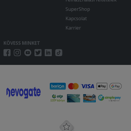
SuperShop
Kapcsolat
Karrier
KÖVESS MINKET