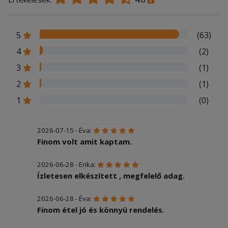
5
(63)
4
(2)
3
(1)
2
(1)
1
(0)
2026-07-15 - Éva:
Finom volt amit kaptam.
2026-06-28 - Erika:
Ízletesen elkészített , megfelelő adag.
2026-06-28 - Éva:
Finom étel jó és könnyü rendelés.