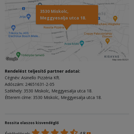
3530 Miskolc,
Meggyesalja utca 18.
Rendelést teljesítő partner adatai:
Cégnév: Asinello Pizzéria Kft.
Adószám: 24651631-2-05
Székhely: 3530 Miskolc, Meggyesalja utca 18.
Étterem címe: 3530 Miskolc, Meggyesalja utca 18.
Rossita olaszos kisvendéglő
4.8
Értékelések: