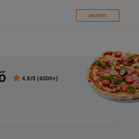
BELÉPÉS
ő
4.8/5 (4000+)