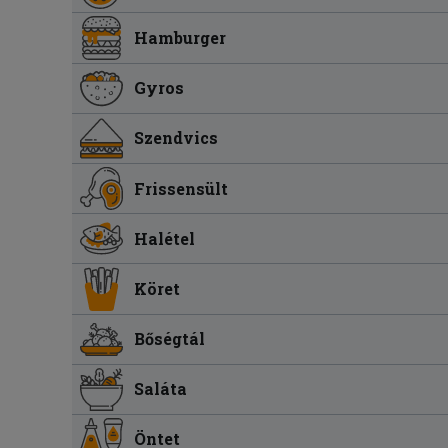
Hamburger
Gyros
Szendvics
Frissensült
Halétel
Köret
Bőségtál
Saláta
Öntet