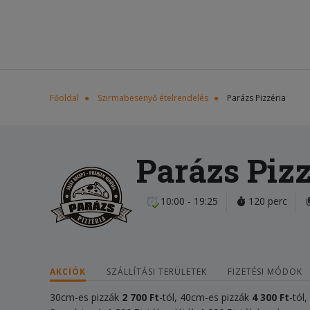
Főoldal
Szirmabesenyő ételrendelés
Parázs Pizzéria
Parázs Pizz
10:00 - 19:25
120 perc
AKCIÓK
SZÁLLÍTÁSI TERÜLETEK
FIZETÉSI MÓDOK
30cm-es pizzák
2 700 Ft
-tól, 40cm-es pizzák
4 300
Ft
-tól