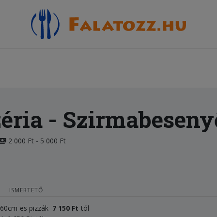
éria
- Szirmabeseny
2 000 Ft - 5 000 Ft
ISMERTETŐ
, 60cm-es pizzák
7 150 Ft
-tól