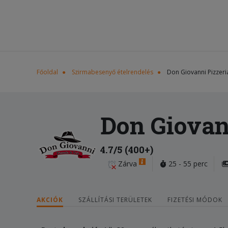
Főoldal
Szirmabesenyő ételrendelés
Don Giovanni Pizzeri
Don Giovan
4.7/5 (400+)
Zárva
25 - 55 perc
AKCIÓK
SZÁLLÍTÁSI TERÜLETEK
FIZETÉSI MÓDOK