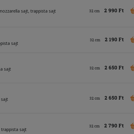
2 990 Ft
mozzarella sajt
trappista sajt
32 cm
2 190 Ft
32 cm
ppista sajt
2 650 Ft
32 cm
ta sajt
2 650 Ft
32 cm
 sajt
2 790 Ft
32 cm
trappista sajt