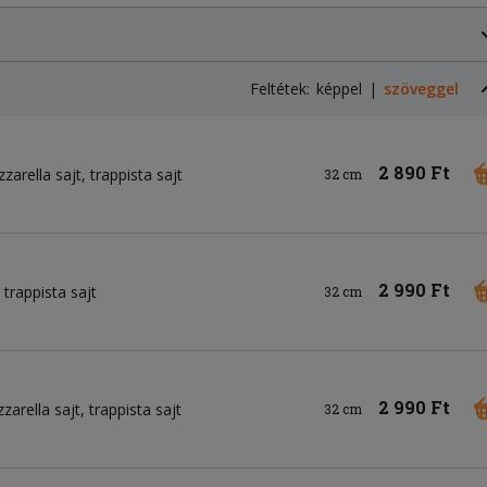
Feltétek:
képpel
szöveggel
2 890 Ft
zarella sajt
trappista sajt
32 cm
2 990 Ft
trappista sajt
32 cm
2 990 Ft
zarella sajt
trappista sajt
32 cm