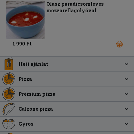
Olasz paradicsomleves
mozzarellagolyóval
1 990 Ft
Heti ajánlat
Pizza
Prémium pizza
Calzone pizza
Gyros