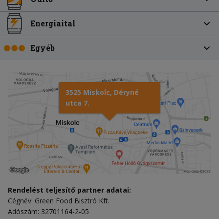
Energiaital
Egyéb
3525 Miskolc, Déryné
utca 7.
Rendelést teljesítő partner adatai:
Cégnév: Green Food Bisztró Kft.
Adószám: 32701164-2-05