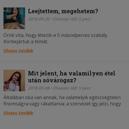
Leejtettem, megehetem?
2018-09-26 • Olvasási idő: 5 perc
Örök vita, hogy létezik-e 5 másodperces szabály.
Körbejártuk a témát.
Olvass tovább
Mit jelent, ha valamilyen étel
után sóvárogsz?
2018-05-08 • Olvasási idő: 5 perc
Általában oka van annak, ha valamelyik egészségtelen
finomságra vagy rákattanva: a szervezet így jelzi, hogy
mire van szüksége.
Olvass tovább