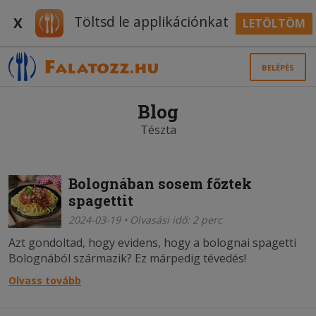
Töltsd le applikációnkat
X
LETÖLTÖM
BELÉPÉS
Blog
Tészta
Bolognában sosem főztek
spagettit
2024-03-19 • Olvasási idő: 2 perc
Azt gondoltad, hogy evidens, hogy a bolognai spagetti
Bolognából származik? Ez márpedig tévedés!
Olvass tovább