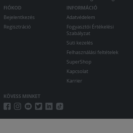
FIÓKOD
INFORMÁCIÓ
Bejelentkezés
Adatvédelem
Regisztráció
Fogyasztói Értékelési
Szabályzat
Süti kezelés
Felhasználási feltételek
SuperShop
Kapcsolat
Karrier
KÖVESS MINKET