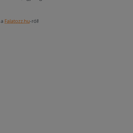
 a
Falatozz.hu
-ról!