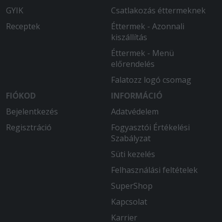
GYIK
Csatlakozás éttermeknek
Receptek
Éttermek - Azonnali
kiszállítás
Éttermek - Menü
előrendelés
Falatozz logó csomag
FIÓKOD
INFORMÁCIÓ
Bejelentkezés
Adatvédelem
Regisztráció
Fogyasztói Értékelési
Szabályzat
Süti kezelés
Felhasználási feltételek
SuperShop
Kapcsolat
Karrier