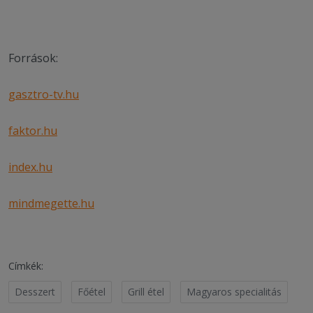
Források:
gasztro-tv.hu
faktor.hu
index.hu
mindmegette.hu
Címkék:
Desszert
Főétel
Grill étel
Magyaros specialitás