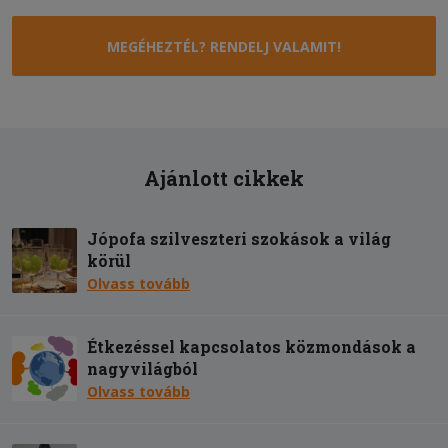
MEGÉHEZTÉL? RENDELJ VALAMIT!
Ajánlott cikkek
Jópofa szilveszteri szokások a világ
körül
Olvass tovább
Étkezéssel kapcsolatos közmondások a
nagyvilágból
Olvass tovább