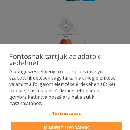
Fontosnak tartjuk az adatok
védelmét
A böngészési élmény fokozása, a személyre
szabott hirdetések vagy tartalmak megjelenítése,
valamint a forgalom elemzése érdekében sütiket
(cookie) használunk. A "Mindet elfogadom"
gombra kattintva hozzájárulhat a sütik
használatához.
Testreszabás
2010-2026 Copyright - Falatozz.hu - Diston-line Kft.
MINDENT ELFOGADOK