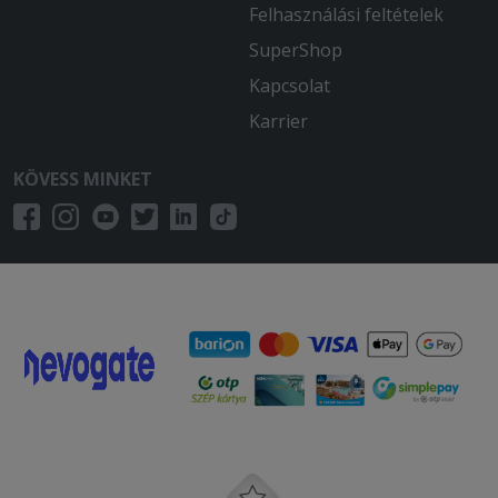
Felhasználási feltételek
SuperShop
Kapcsolat
Karrier
KÖVESS MINKET