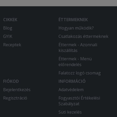
CIKKEK
ÉTTERMEKNEK
Blog
Hogyan működik?
GYIK
Csatlakozás éttermeknek
Receptek
Éttermek - Azonnali
kiszállítás
Éttermek - Menü
előrendelés
Falatozz logó csomag
FIÓKOD
INFORMÁCIÓ
Bejelentkezés
Adatvédelem
Regisztráció
Fogyasztói Értékelési
Szabályzat
Süti kezelés