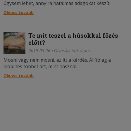
úgysem lehet, annyira hatalmas adagokat készít.
Olvass tovább
Te mit teszel a húsokkal főzés
előtt?
2019-03-26 • Olvasási idő: 4 perc
Mosni vagy nem mosni, ez itt a kérdés. Állítólag a
leöblítés többet árt, mint használ.
Olvass tovább