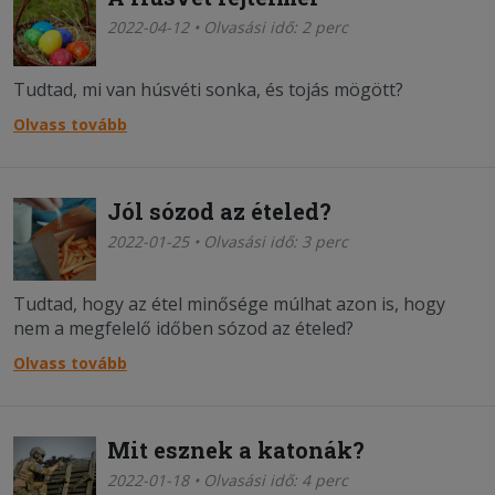
2022-04-12 • Olvasási idő: 2 perc
Tudtad, mi van húsvéti sonka, és tojás mögött?
Olvass tovább
Jól sózod az ételed?
2022-01-25 • Olvasási idő: 3 perc
Tudtad, hogy az étel minősége múlhat azon is, hogy
nem a megfelelő időben sózod az ételed?
Olvass tovább
Mit esznek a katonák?
2022-01-18 • Olvasási idő: 4 perc