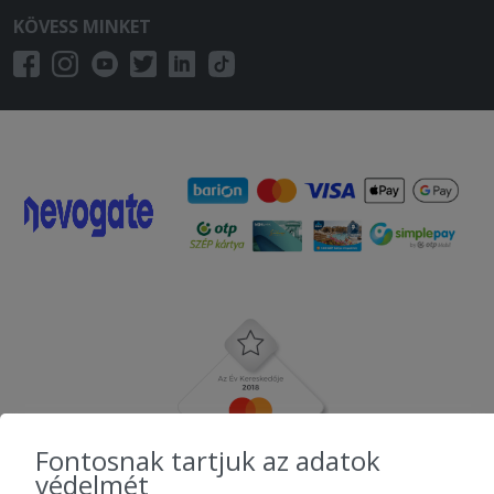
KÖVESS MINKET
Fontosnak tartjuk az adatok
védelmét