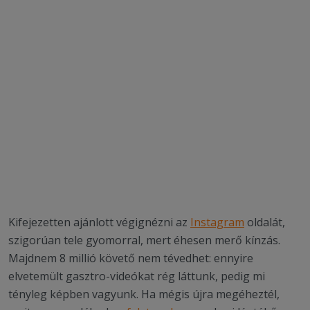
Kifejezetten ajánlott végignézni az
Instagram
oldalát,
szigorúan tele gyomorral, mert éhesen merő kínzás.
Majdnem 8 millió követő nem tévedhet: ennyire
elvetemült gasztro-videókat rég láttunk, pedig mi
tényleg képben vagyunk. Ha mégis újra megéheztél,