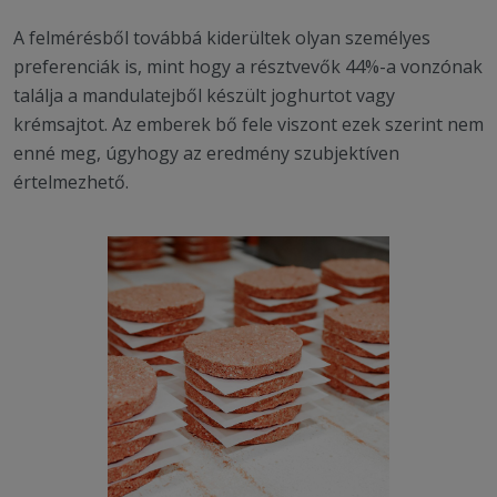
A felmérésből továbbá kiderültek olyan személyes
preferenciák is, mint hogy a résztvevők 44%-a vonzónak
találja a mandulatejből készült joghurtot vagy
krémsajtot. Az emberek bő fele viszont ezek szerint nem
enné meg, úgyhogy az eredmény szubjektíven
értelmezhető.