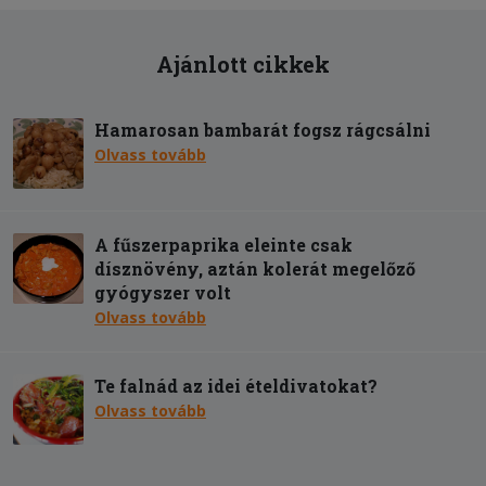
Ajánlott cikkek
Hamarosan bambarát fogsz rágcsálni
Olvass tovább
A fűszerpaprika eleinte csak
dísznövény, aztán kolerát megelőző
gyógyszer volt
Olvass tovább
Te falnád az idei ételdivatokat?
Olvass tovább