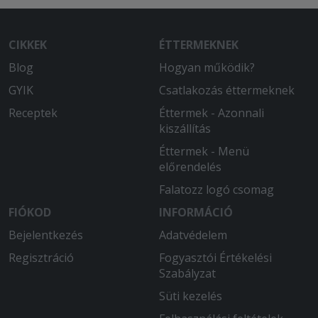
CIKKEK
ÉTTERMEKNEK
Blog
Hogyan működik?
GYIK
Csatlakozás éttermeknek
Receptek
Éttermek - Azonnali
kiszállítás
Éttermek - Menü
előrendelés
Falatozz logó csomag
FIÓKOD
INFORMÁCIÓ
Bejelentkezés
Adatvédelem
Regisztráció
Fogyasztói Értékelési
Szabályzat
Süti kezelés