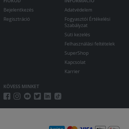
FIÓKOD
INFORMÁCIÓ
Bejelentkezés
Adatvédelem
Regisztráció
Fogyasztói Értékelési
Szabályzat
Süti kezelés
Felhasználási feltételek
SuperShop
Kapcsolat
Karrier
KÖVESS MINKET