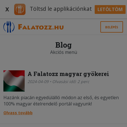
Töltsd le applikációnkat
X
LETÖLTÖM
BELÉPÉS
Blog
Akciós menü
A Falatozz magyar gyökerei
2024-04-09 • Olvasási idő: 2 perc
Hazánk piacán egyedülálló módon az első, és egyetlen
100% magyar ételrendelő portál vagyunk!
Olvass tovább