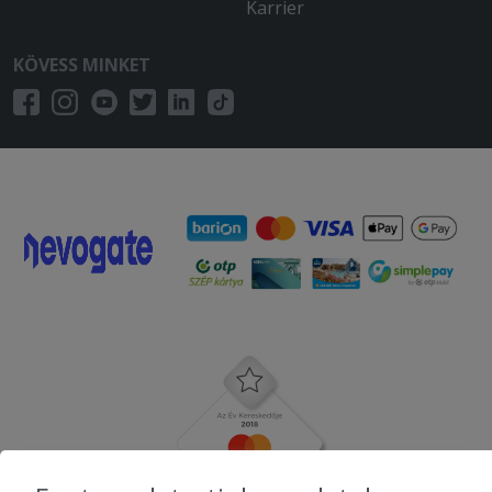
Karrier
KÖVESS MINKET