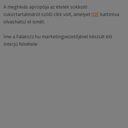
A meghívás apropója az ételek sokkoló
cukortartalmáról szóló cikk volt, amelyet
IDE
kattintva
olvashatsz el ismét.
Íme a Falatozz.hu marketingvezetőjével készült élő
interjú felvétele: