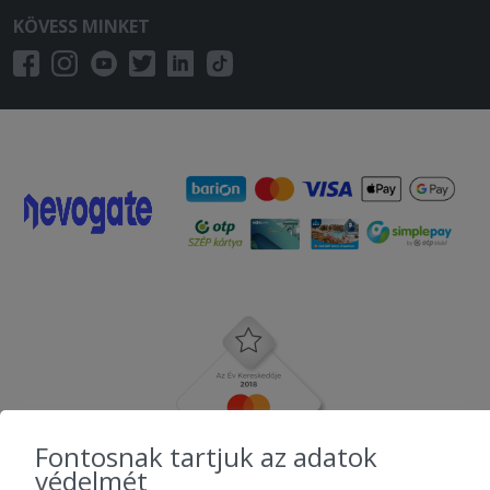
KÖVESS MINKET
Fontosnak tartjuk az adatok
védelmét