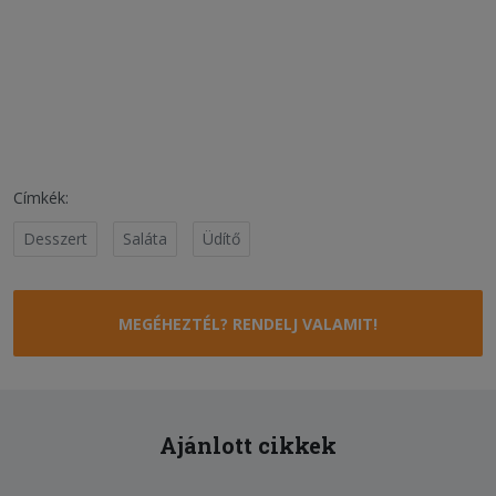
Címkék:
Desszert
Saláta
Üdítő
MEGÉHEZTÉL? RENDELJ VALAMIT!
Ajánlott cikkek