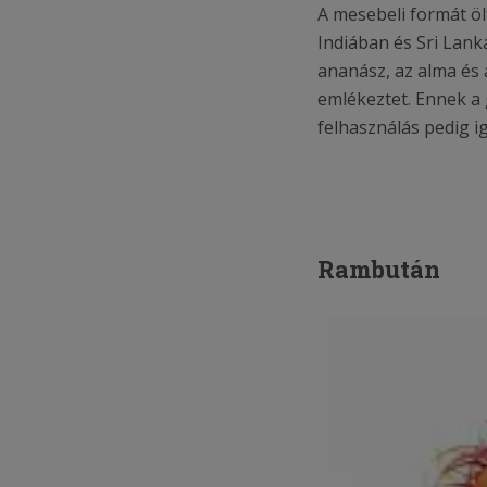
A mesebeli formát ö
Indiában és Sri Lank
ananász, az alma és
emlékeztet. Ennek a 
felhasználás pedig ig
Rambután