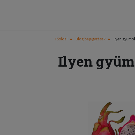
Főoldal
Blog bejegyzések
Ilyen gyümö
Ilyen gyüm