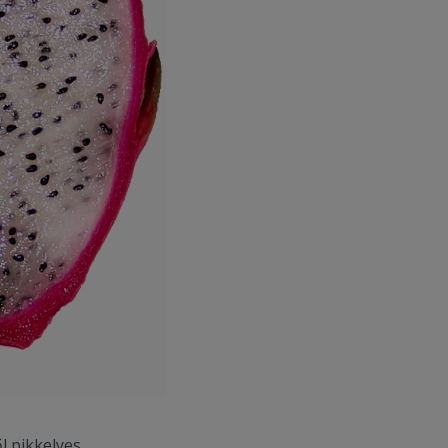
l pikkelyes,