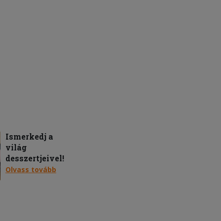
Ismerkedj a
világ
desszertjeivel!
Olvass tovább