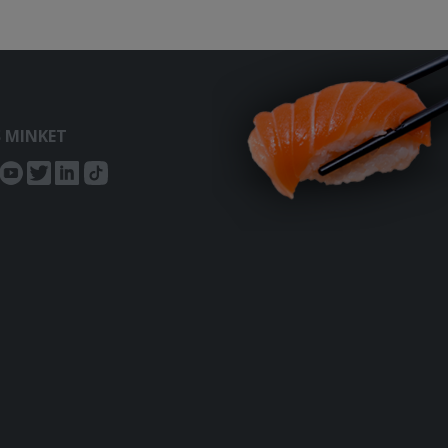
S MINKET