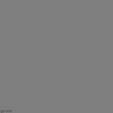
ega étel