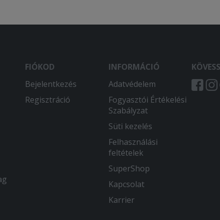
FIÓKOD
INFORMÁCIÓ
KÖVES
Bejelentkezés
Adatvédelem
Regisztráció
Fogyasztói Értékelési
Szabályzat
Süti kezelés
Felhasználási
feltételek
SuperShop
ag
Kapcsolat
Karrier