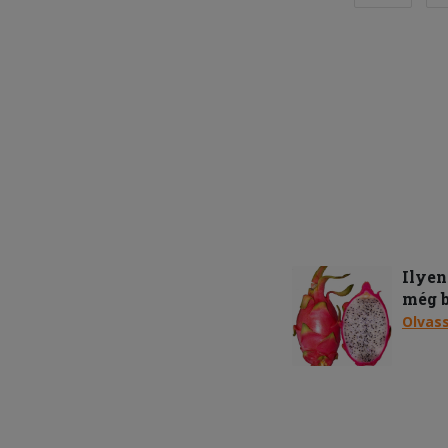
Ilye
még b
Olvas