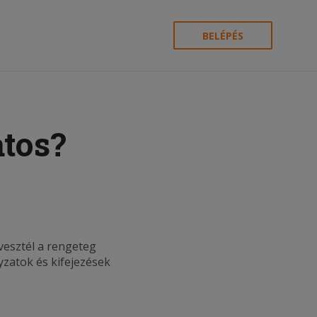
BELÉPÉS
tos?
vesztél a rengeteg
yzatok és kifejezések