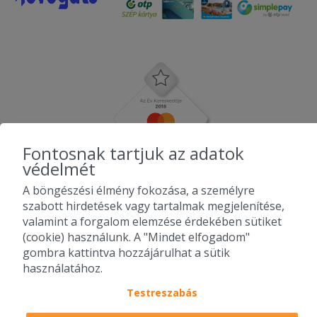
Fontosnak tartjuk az adatok
védelmét
A böngészési élmény fokozása, a személyre
szabott hirdetések vagy tartalmak megjelenítése,
valamint a forgalom elemzése érdekében sütiket
(cookie) használunk. A "Mindet elfogadom"
gombra kattintva hozzájárulhat a sütik
használatához.
Testreszabás
2010-2026 Copyright - Falatozz.hu - Diston-line Kft.