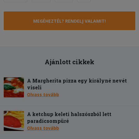
MEGÉHEZTÉL? RENDELJ VALAMIT!
Ajánlott cikkek
A Margherita pizza egy királyné nevét
viseli
Olvass tovább
A ketchup keleti halszószból lett
paradicsompüré
Olvass tovább