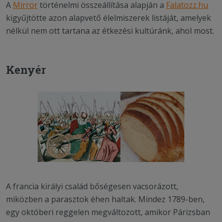
A
Mirror
történelmi összeállítása alapján a
Falatozz.hu
kigyűjtötte azon alapvető élelmiszerek listáját, amelyek
nélkül nem ott tartana az étkezési kultúránk, ahol most.
Kenyér
A francia királyi család bőségesen vacsorázott,
miközben a parasztok éhen haltak. Mindez 1789-ben,
egy októberi reggelen megváltozott, amikor Párizsban