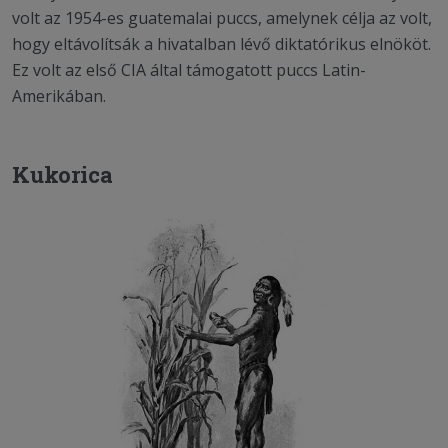
volt az 1954-es guatemalai puccs, amelynek célja az volt,
hogy eltávolítsák a hivatalban lévő diktatórikus elnököt.
Ez volt az első CIA által támogatott puccs Latin-
Amerikában.
Kukorica