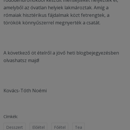
amelyből az óvatlan helyiek lakmároztak. Amíg a
rómaiak hisztérikus fájdalmak közt fetrengtek, a
törökök könnyűszerrel megnyerték a csatát.
A következő öt ételről a jövő heti blogbejegyezésben
olvashatsz majd!
Kovács-Tóth Noémi
Címkék:
Desszert
Előétel
Főétel
Tea