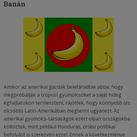
Banán
Amikor az amerikai gazdák belefáradtak abba, hogy
megpróbálják a trópusi gyümölcsöket a saját hideg
éghajlatukon termeszteni, rájöttek, hogy könnyebb (és
olcsóbb) Latin-Amerikában megtenni ugyanezt. Az
amerikai gyümölcs-társaságok ezért olyan országokba
költöztek, mint például Honduras, óriási politikai
befolyást is szerezvén ezzel. Ennek a következménye