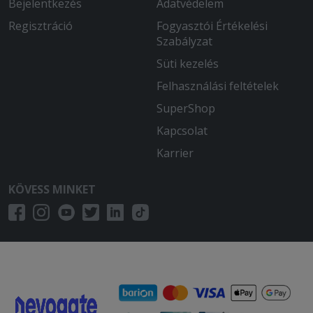
Bejelentkezés
Adatvédelem
Regisztráció
Fogyasztói Értékelési
Szabályzat
Süti kezelés
Felhasználási feltételek
SuperShop
Kapcsolat
Karrier
KÖVESS MINKET