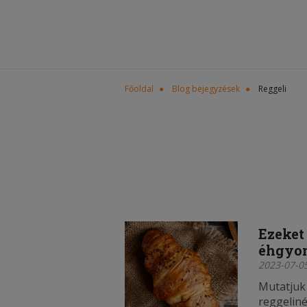
Főoldal
Blog bejegyzések
Reggeli
Ezeket
éhgyom
2023-07-05
Mutatjuk 
reggeliné