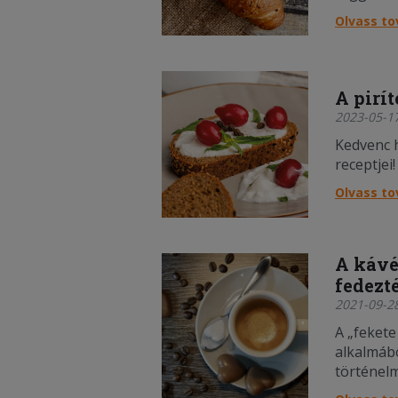
Olvass t
A pirí
2023-05-17
Kedvenc 
receptjei!
Olvass t
A kávé
fedezté
2021-09-28
A „fekete
alkalmáb
történelm