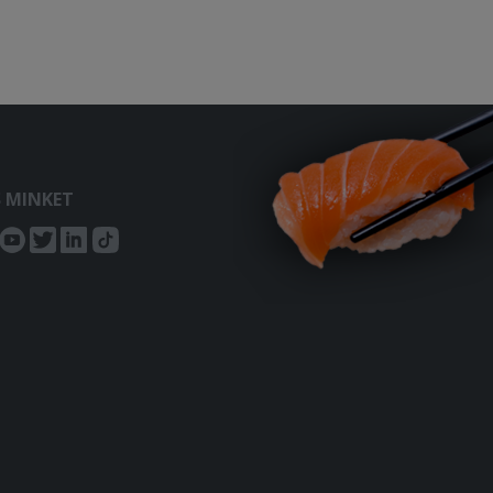
S MINKET