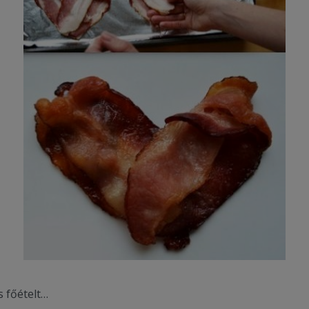
s főételt…