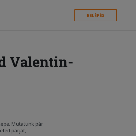
BELÉPÉS
d Valentin-
nepe. Mutatunk pár
eted párját,